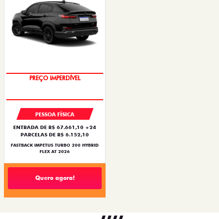
PREÇO IMPERDÍVEL
OPORTUNIDADE
PESSOA FÍSICA
ENTRADA DE R$ 67.661,10 +24
PARCELAS DE R$ 6.152,10
FASTBACK IMPETUS TURBO 200 HYBRID
FLEX AT 2026
Quero agora!