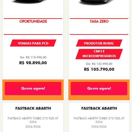
OPORTUNIDADE
TAXA ZERO
VENDAS PARA PCD
PRODUTOR RURAL
CNPJ E
MICROEMPRESÁRIOS
De: R$ 115.990,00
R$ 98.890,00
De: R$ 132.990,00
R$ 105.790,00
Quero agora!
Quero agora!
FASTBACK ABARTH
FASTBACK ABARTH
FASTBACK ABARTH TURBO 270 FLEX AT
FASTBACK ABARTH TURBO 270 FLEX AT
2026
2026
2026/2026
2026/2026