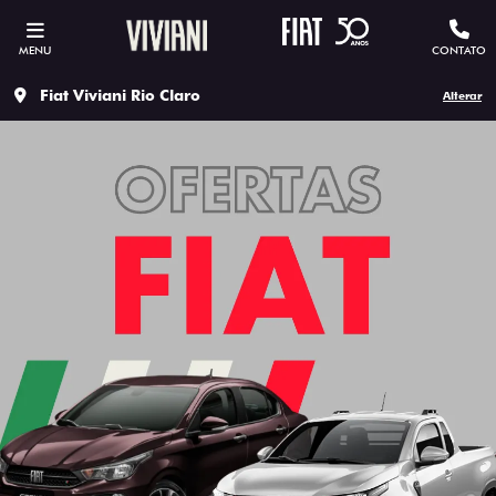
MENU
CONTATO
Fiat Viviani Rio Claro
Alterar