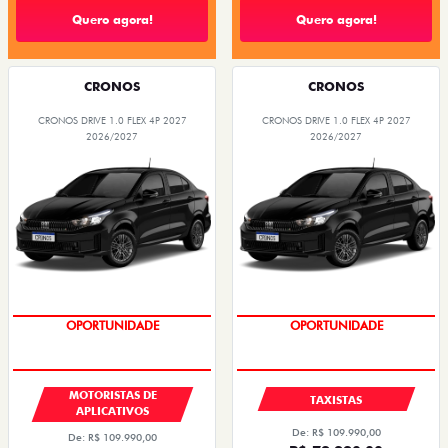
Quero agora!
Quero agora!
CRONOS
CRONOS
CRONOS DRIVE 1.0 FLEX 4P 2027
CRONOS DRIVE 1.0 FLEX 4P 2027
2026/2027
2026/2027
OPORTUNIDADE
OPORTUNIDADE
MOTORISTAS DE
TAXISTAS
APLICATIVOS
De: R$ 109.990,00
De: R$ 109.990,00