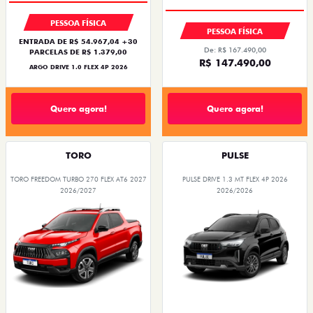
PESSOA FÍSICA
PESSOA FÍSICA
ENTRADA DE R$ 54.967,04 +30
De: R$ 167.490,00
PARCELAS DE R$ 1.379,00
R$ 147.490,00
ARGO DRIVE 1.0 FLEX 4P 2026
Quero agora!
Quero agora!
TORO
PULSE
TORO FREEDOM TURBO 270 FLEX AT6 2027
PULSE DRIVE 1.3 MT FLEX 4P 2026
2026/2027
2026/2026
OPORTUNIDADE