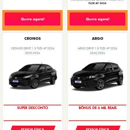
FLEX AT 2026
Quero agora!
Quero agora!
CRONOS
ARGO
CRONOS DRIVE 1.3 FLEX 4P 2026
ARGO DRIVE 1.0 FLEX 4P 2026
2025/2026
2026/2026
BÔNUS DE ATÉ R$ 14 MIL
TAXA ZERO
SUPER DESCONTO
BÔNUS DE 6 MIL REAIS
PESSOA FÍSICA
PESSOA FÍSICA