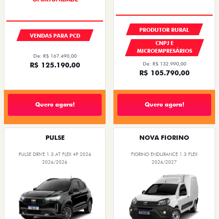
PRODUTOR RURAL
VENDAS PARA PCD
CNPJ E
MICROEMPRESÁRIOS
De: R$ 167.490,00
De: R$ 132.990,00
R$ 125.190,00
R$ 105.790,00
Quero agora!
Quero agora!
PULSE
NOVA FIORINO
PULSE DRIVE 1.3 AT FLEX 4P 2026
FIORINO ENDURANCE 1.3 FLEX
2026/2026
2026/2027