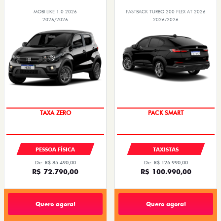
MOBI LIKE 1.0 2026
FASTBACK TURBO 200 FLEX AT 2026
2026/2026
2026/2026
PREÇO IMPERDÍVEL
PACK SMART
TAXA ZERO
PESSOA FÍSICA
TAXISTAS
De: R$ 85.490,00
De: R$ 126.990,00
R$ 72.790,00
R$ 100.990,00
Quero agora!
Quero agora!