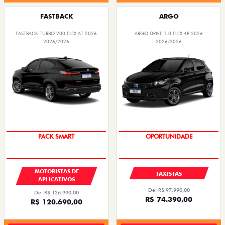
FASTBACK
ARGO
FASTBACK TURBO 200 FLEX AT 2026
ARGO DRIVE 1.0 FLEX 4P 2026
2026/2026
2026/2026
PACK SMART
OPORTUNIDADE
MOTORISTAS DE
TAXISTAS
APLICATIVOS
De: R$ 97.990,00
De: R$ 126.990,00
R$ 74.390,00
R$ 120.690,00