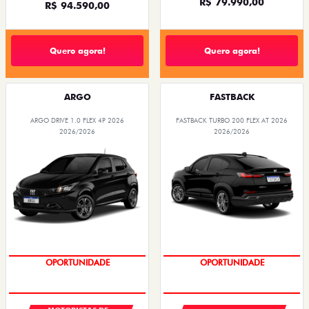
R$ 79.990,00
R$ 94.590,00
Quero agora!
Quero agora!
ARGO
FASTBACK
ARGO DRIVE 1.0 FLEX 4P 2026
FASTBACK TURBO 200 FLEX AT 2026
2026/2026
2026/2026
OPORTUNIDADE
OPORTUNIDADE