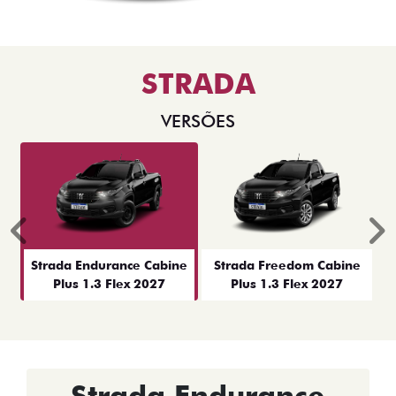
STRADA
VERSÕES
Anterior
P
Strada Endurance Cabine
Strada Freedom Cabine
Plus 1.3 Flex 2027
Plus 1.3 Flex 2027
Strada Endurance