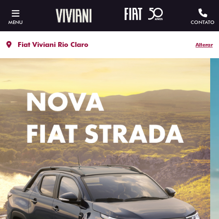
MENU
CONTATO
Fiat Viviani Rio Claro
Alterar