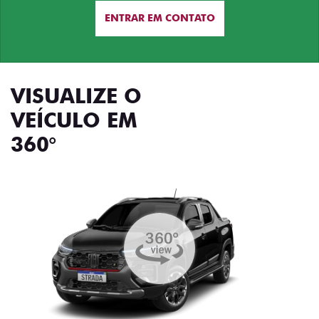
ENTRAR EM CONTATO
VISUALIZE O
VEÍCULO EM
360°