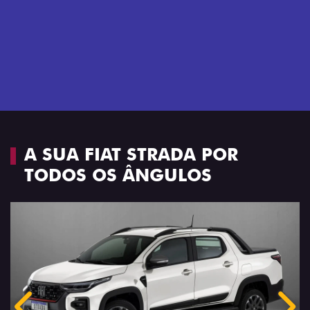
Próximo
Previous
Next
Espaço e conforto
A SUA FIAT STRADA POR
TODOS OS ÂNGULOS