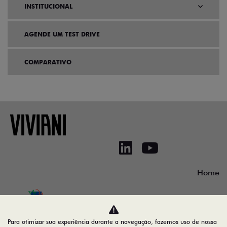
INSTITUCIONAL
AGENDE UM TEST DRIVE
COMPARATIVO
Home
No trânsito, enxergar o outro salva vidas.
Para otimizar sua experiência durante a navegação, fazemos uso de nossa