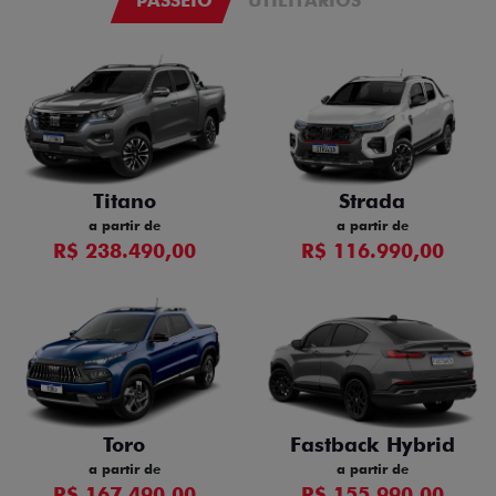
PASSEIO
UTILITÁRIOS
Titano
Strada
a partir de
a partir de
R$ 238.490,00
R$ 116.990,00
Toro
Fastback Hybrid
a partir de
a partir de
R$ 167.490,00
R$ 155.990,00