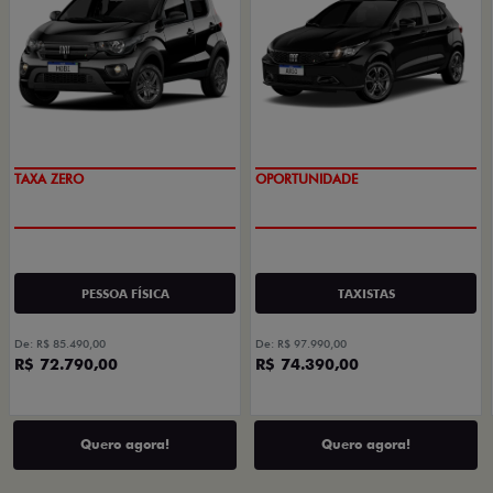
TAXA ZERO
OPORTUNIDADE
PESSOA FÍSICA
TAXISTAS
De: R$ 85.490,00
De: R$ 97.990,00
R$ 72.790,00
R$ 74.390,00
Quero agora!
Quero agora!