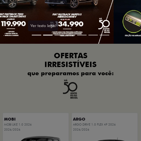
OFERTAS
IRRESISTÍVEIS
que preparamos para você:
MOBI
ARGO
MOBI LIKE 1.0 2026
ARGO DRIVE 1.0 FLEX 4P 2026
2026/2026
2026/2026