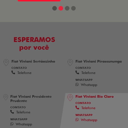
ESPERAMOS
por você
Fiat Viviani Sertãozinho
Fiat Viviani Pirassununga
CONTATO
CONTATO
Telefone
Telefone
WHATSAPP
Whatsapp
Fiat Viviani Presidente
Fiat Viviani Rio Claro
Prudente
CONTATO
CONTATO
Telefone
Telefone
WHATSAPP
WHATSAPP
Whatsapp
Whatsapp