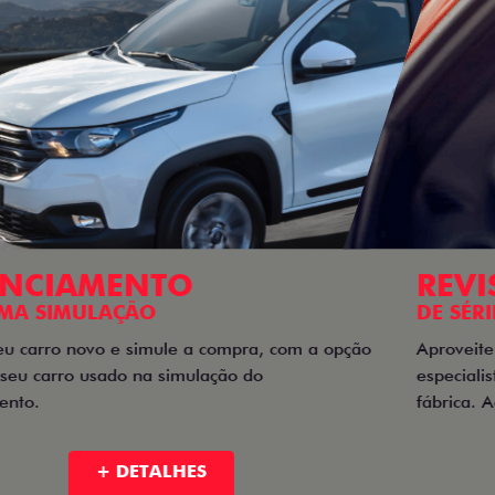
REVISÕES
DE SÉRIE
Aproveite o benefício da revisão de série realizada por
especialistas que seguem todas as especificações de
fábrica. Agende a sua agora mesmo!
+ DETALHES