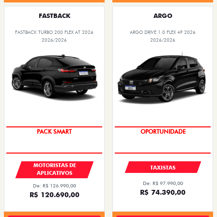
FASTBACK
ARGO
FASTBACK TURBO 200 FLEX AT 2026
ARGO DRIVE 1.0 FLEX 4P 2026
2026/2026
2026/2026
PACK SMART
OPORTUNIDADE
MOTORISTAS DE
TAXISTAS
APLICATIVOS
De: R$ 97.990,00
De: R$ 126.990,00
R$ 74.390,00
R$ 120.690,00