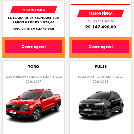
PESSOA FÍSICA
PESSOA FÍSICA
ENTRADA DE R$ 54.967,04 +30
De: R$ 167.490,00
PARCELAS DE R$ 1.379,00
R$ 147.490,00
ARGO DRIVE 1.0 FLEX 4P 2026
Quero agora!
Quero agora!
TORO
PULSE
TORO FREEDOM TURBO 270 FLEX AT6 2027
PULSE DRIVE 1.3 MT FLEX 4P 2026
2026/2027
2026/2026
OPORTUNIDADE