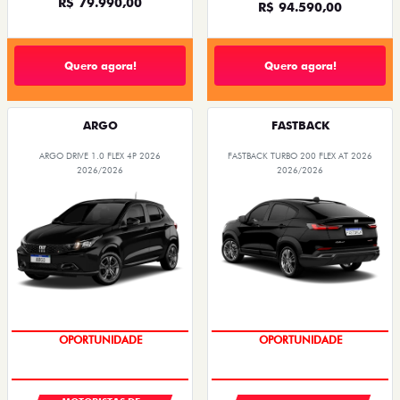
R$ 79.990,00
R$ 94.590,00
Quero agora!
Quero agora!
ARGO
FASTBACK
ARGO DRIVE 1.0 FLEX 4P 2026
FASTBACK TURBO 200 FLEX AT 2026
2026/2026
2026/2026
OPORTUNIDADE
OPORTUNIDADE