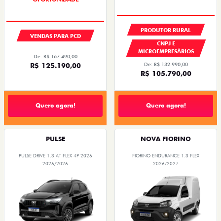
PRODUTOR RURAL
VENDAS PARA PCD
CNPJ E
MICROEMPRESÁRIOS
De: R$ 167.490,00
De: R$ 132.990,00
R$ 125.190,00
R$ 105.790,00
Quero agora!
Quero agora!
PULSE
NOVA FIORINO
PULSE DRIVE 1.3 AT FLEX 4P 2026
FIORINO ENDURANCE 1.3 FLEX
2026/2026
2026/2027