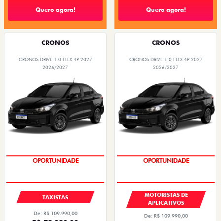
Quero agora!
Quero agora!
CRONOS
CRONOS
CRONOS DRIVE 1.0 FLEX 4P 2027
CRONOS DRIVE 1.0 FLEX 4P 2027
2026/2027
2026/2027
OPORTUNIDADE
OPORTUNIDADE
MOTORISTAS DE
TAXISTAS
APLICATIVOS
De: R$ 109.990,00
De: R$ 109.990,00