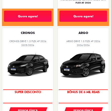
FLEX AT 2026
Quero agora!
Quero agora!
CRONOS
ARGO
CRONOS DRIVE 1.3 FLEX 4P 2026
ARGO DRIVE 1.0 FLEX 4P 2026
2025/2026
2026/2026
BÔNUS DE ATÉ R$ 14 MIL
TAXA ZERO
SUPER DESCONTO
BÔNUS DE 6 MIL REAIS
PESSOA FÍSICA
PESSOA FÍSICA