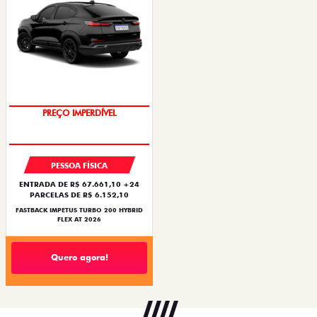
PREÇO IMPERDÍVEL
OPORTUNIDADE
PESSOA FÍSICA
ENTRADA DE R$ 67.661,10 +24
PARCELAS DE R$ 6.152,10
FASTBACK IMPETUS TURBO 200 HYBRID
FLEX AT 2026
Quero agora!