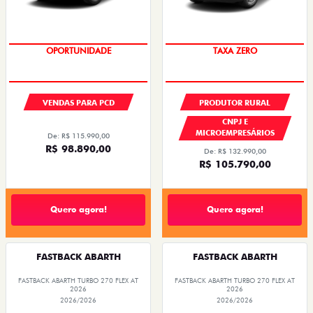
OPORTUNIDADE
TAXA ZERO
VENDAS PARA PCD
PRODUTOR RURAL
CNPJ E
MICROEMPRESÁRIOS
De: R$ 115.990,00
R$ 98.890,00
De: R$ 132.990,00
R$ 105.790,00
Quero agora!
Quero agora!
FASTBACK ABARTH
FASTBACK ABARTH
FASTBACK ABARTH TURBO 270 FLEX AT
FASTBACK ABARTH TURBO 270 FLEX AT
2026
2026
2026/2026
2026/2026