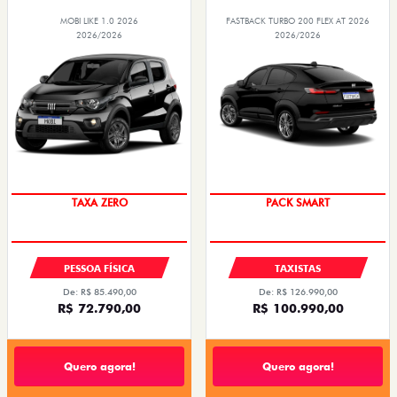
MOBI LIKE 1.0 2026
FASTBACK TURBO 200 FLEX AT 2026
2026/2026
2026/2026
PREÇO IMPERDÍVEL
PACK SMART
TAXA ZERO
PESSOA FÍSICA
TAXISTAS
De: R$ 85.490,00
De: R$ 126.990,00
R$ 72.790,00
R$ 100.990,00
Quero agora!
Quero agora!