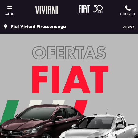
MENU
CONTATO
Fiat Viviani Pirassununga
Alterar