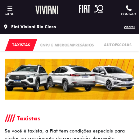
MENU
CONTATO
Fiat Viviani Rio Claro
Alterar
TAXISTAS
CNPJ E MICROEMPRESÁRIOS
AUTOESCOLAS
Taxistas
Se você é taxista, a Fiat tem condições especiais para
ajudar no crescimento do seu negócio. Aproveite