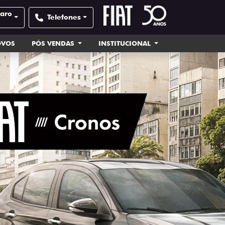
laro
Telefones
OVOS
PÓS VENDAS
INSTITUCIONAL