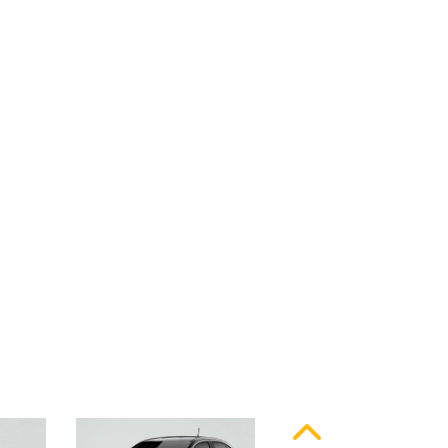
ssinatura em LED
Anterior