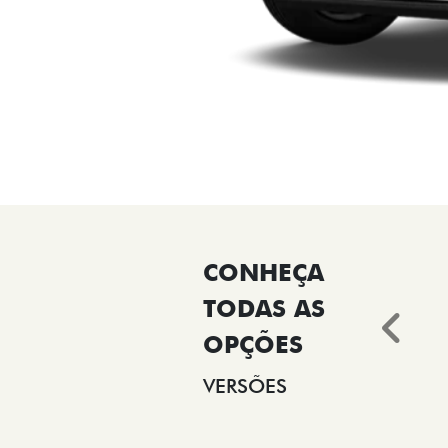
Ant
VERSÕES