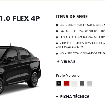
.0 FLEX 4P
ITENS DE SÉRIE
LED DESIGN NOS FARÓIS DIANTEI
LUZES DE LEITURA DIANTEIRA E TR
SENSOR DE ESTACIONAMENTO TR
VIDROS ELÉTRICOS TRASEIROS C
ANTIESMAGAMENTO
VOLANTE COM COMANDOS DE RÁ
VER MAIS
Preto Vulcano
FICHA TÉCNICA