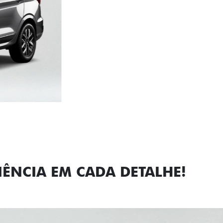
Próximo
Previous
Next
Faróis com a
IÊNCIA EM CADA DETALHE!