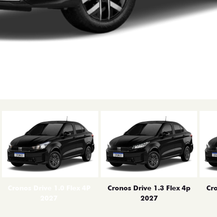
erior
Cronos Drive 1.0 Flex 4P
Cronos Drive 1.3 Flex 4p
Cro
2027
2027