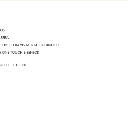
ROS
ASEIRA
ASEIRO COM VISUALIZADOR GRÁFICO
OM ONE TOUCH E SENSOR
DIO E TELEFONE