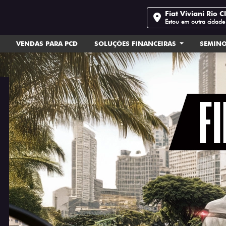
Fiat Viviani Rio C
Estou em outra cidade
VENDAS PARA PCD
SOLUÇÕES FINANCEIRAS
SEMIN