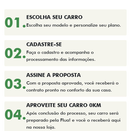
01.
ESCOLHA SEU CARRO
Escolha seu modelo e personalize seu plano.
CADASTRE-SE
02.
Faça o cadastro e acompanha o
processamento das informações.
ASSINE A PROPOSTA
03.
Com a proposta aprovada, você receberá o
contrato pronto no conforto da sua casa.
APROVEITE SEU CARRO 0KM
04.
Após conclusão do processo, seu carro será
preparado pela Flua! e você o receberá aqui
na nossa loja.