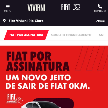
MENU
CONTATO
Fiat Viviani Rio Claro
Alterar
FIAT POR ASSINATURA
SIMULE O FINANCIAMENTO
CONS