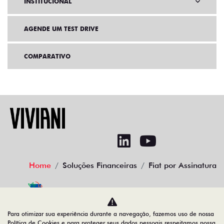
INSTITUCIONAL
AGENDE UM TEST DRIVE
COMPARATIVO
Home
Soluções Financeiras
Fiat por Assinatura
No trânsito, enxergar o outro salva vidas.
Para otimizar sua experiência durante a navegação, fazemos uso de nossa
Política de Cookies e para proteger seus dados pessoais respeitamos nossa