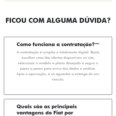
FICOU COM ALGUMA DÚVIDA?
Como funciona a contratação?
A contratação é simples e totalmente digital. Basta
escolher uma das ofertas disponíveis no site,
selecionar o modelo e plano desejado e seguir o
passo a passo para envio dos dados e análise.
Após a aprovação, é só aguardar a entrega do seu
veículo.
Quais são as principais
vantagens do Fiat por