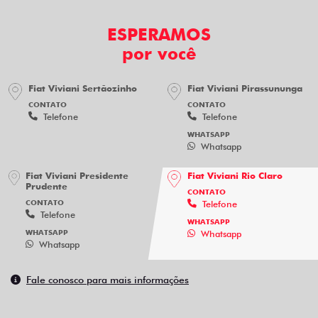
ESPERAMOS
por você
Fiat Viviani Sertãozinho
Fiat Viviani Pirassununga
CONTATO
CONTATO
Telefone
Telefone
WHATSAPP
Whatsapp
Fiat Viviani Presidente
Fiat Viviani Rio Claro
Prudente
CONTATO
CONTATO
Telefone
Telefone
WHATSAPP
WHATSAPP
Whatsapp
Whatsapp
Fale conosco para mais informações