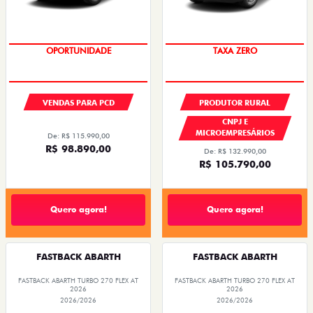
OPORTUNIDADE
TAXA ZERO
VENDAS PARA PCD
PRODUTOR RURAL
CNPJ E
MICROEMPRESÁRIOS
De: R$ 115.990,00
R$ 98.890,00
De: R$ 132.990,00
R$ 105.790,00
Quero agora!
Quero agora!
FASTBACK ABARTH
FASTBACK ABARTH
FASTBACK ABARTH TURBO 270 FLEX AT
FASTBACK ABARTH TURBO 270 FLEX AT
2026
2026
2026/2026
2026/2026