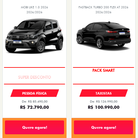
MOBI LIKE 1.0 2026
FASTBACK TURBO 200 FLEX AT 2026
2026/2026
2026/2026
TAXA ZERO
PACK SMART
PESSOA FÍSICA
TAXISTAS
De: R$ 85.490,00
De: R$ 126.990,00
R$ 72.790,00
R$ 100.990,00
Quero agora!
Quero agora!