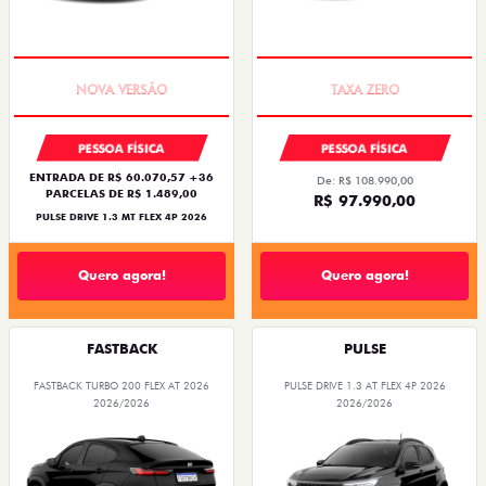
PREÇO IMPERDÍVEL
COM USADO NA TROCA
PESSOA FÍSICA
PESSOA FÍSICA
ENTRADA DE R$ 60.070,57 +36
De: R$ 108.990,00
PARCELAS DE R$ 1.489,00
R$ 97.990,00
PULSE DRIVE 1.3 MT FLEX 4P 2026
Quero agora!
Quero agora!
FASTBACK
PULSE
FASTBACK TURBO 200 FLEX AT 2026
PULSE DRIVE 1.3 AT FLEX 4P 2026
2026/2026
2026/2026