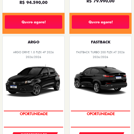
R$ 79.990,00
R$ 94.590,00
Quero agora!
Quero agora!
ARGO
FASTBACK
ARGO DRIVE 1.0 FLEX 4P 2026
FASTBACK TURBO 200 FLEX AT 2026
2026/2026
2026/2026
OPORTUNIDADE
OPORTUNIDADE