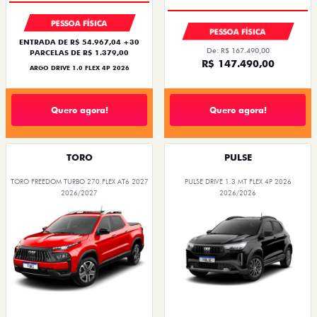
PESSOA FÍSICA
PESSOA FÍSICA
ENTRADA DE R$ 54.967,04 +30
De: R$ 167.490,00
PARCELAS DE R$ 1.379,00
R$ 147.490,00
ARGO DRIVE 1.0 FLEX 4P 2026
Quero agora!
Quero agora!
TORO
PULSE
TORO FREEDOM TURBO 270 FLEX AT6 2027
PULSE DRIVE 1.3 MT FLEX 4P 2026
2026/2027
2026/2026