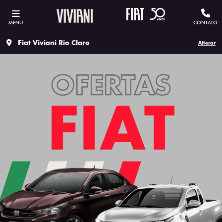
MENU
CONTATO
Fiat Viviani Rio Claro
Alterar