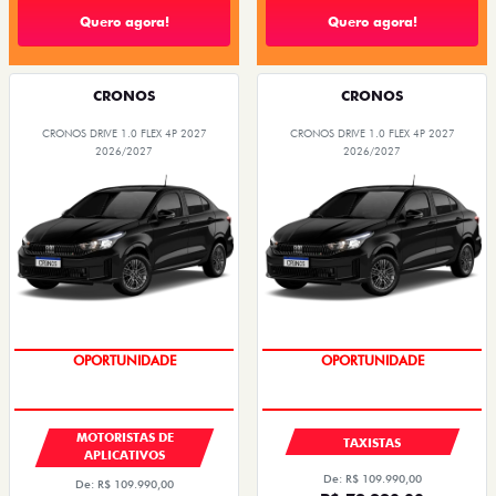
Quero agora!
Quero agora!
CRONOS
CRONOS
CRONOS DRIVE 1.0 FLEX 4P 2027
CRONOS DRIVE 1.0 FLEX 4P 2027
2026/2027
2026/2027
OPORTUNIDADE
OPORTUNIDADE
MOTORISTAS DE
TAXISTAS
APLICATIVOS
De: R$ 109.990,00
De: R$ 109.990,00