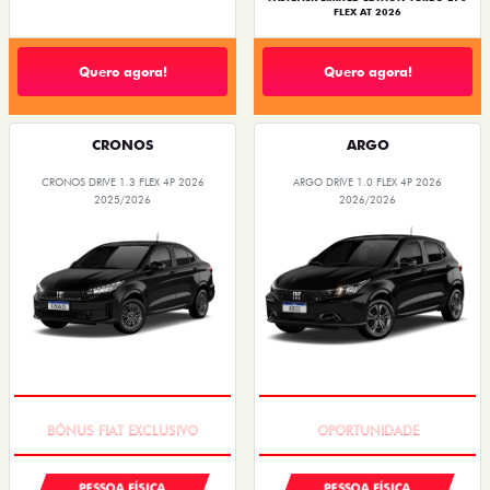
FLEX AT 2026
Quero agora!
Quero agora!
CRONOS
ARGO
CRONOS DRIVE 1.3 FLEX 4P 2026
ARGO DRIVE 1.0 FLEX 4P 2026
2025/2026
2026/2026
SUPER DESCONTO
BÔNUS DE 6 MIL REAIS
PESSOA FÍSICA
PESSOA FÍSICA