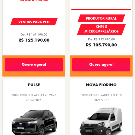
PRODUTOR RURAL
VENDAS PARA PCD
CNPJ E
MICROEMPRESÁRIOS
De: R$ 167.490,00
De: R$ 132.990,00
R$ 125.190,00
R$ 105.790,00
Quero agora!
Quero agora!
PULSE
NOVA FIORINO
PULSE DRIVE 1.3 AT FLEX 4P 2026
FIORINO ENDURANCE 1.3 FLEX
2026/2026
2026/2027