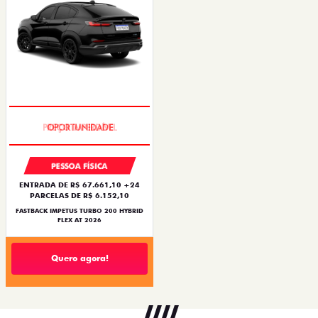
PREÇO IMPERDÍVEL
PESSOA FÍSICA
ENTRADA DE R$ 67.661,10 +24
PARCELAS DE R$ 6.152,10
FASTBACK IMPETUS TURBO 200 HYBRID
FLEX AT 2026
Quero agora!