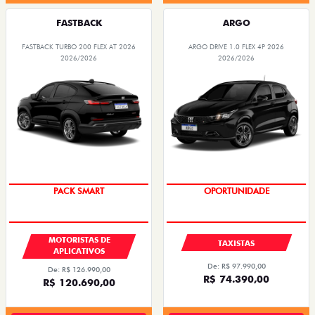
FASTBACK
ARGO
FASTBACK TURBO 200 FLEX AT 2026
ARGO DRIVE 1.0 FLEX 4P 2026
2026/2026
2026/2026
PACK SMART
OPORTUNIDADE
MOTORISTAS DE
TAXISTAS
APLICATIVOS
De: R$ 97.990,00
De: R$ 126.990,00
R$ 74.390,00
R$ 120.690,00