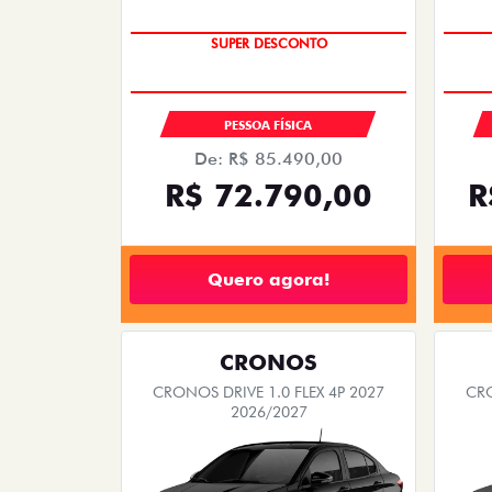
TAXA ZERO
SUPER DESCONTO
PESSOA FÍSICA
De: R$ 85.490,00
R$ 72.790,00
R
Quero agora!
CRONOS
CRONOS DRIVE 1.0 FLEX 4P 2027
CRO
2026/2027