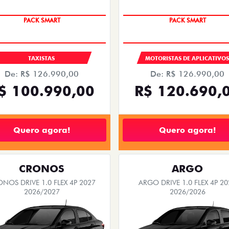
PACK SMART
PACK SMART
TAXISTAS
MOTORISTAS DE APLICATIVO
De: R$ 126.990,00
De: R$ 126.990,00
$ 100.990,00
R$ 120.690,
Quero agora!
Quero agora!
CRONOS
ARGO
NOS DRIVE 1.0 FLEX 4P 2027
ARGO DRIVE 1.0 FLEX 4P 20
2026/2027
2026/2026