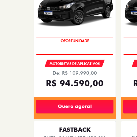
OPORTUNIDADE
MOTORISTAS DE APLICATIVOS
De: R$ 109.990,00
R$ 94.590,00
Quero agora!
FASTBACK