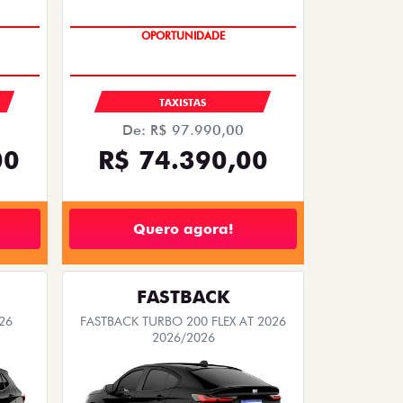
OPORTUNIDADE
S
TAXISTAS
De: R$ 97.990,00
00
R$ 74.390,00
Quero agora!
FASTBACK
26
FASTBACK TURBO 200 FLEX AT 2026
2026/2026