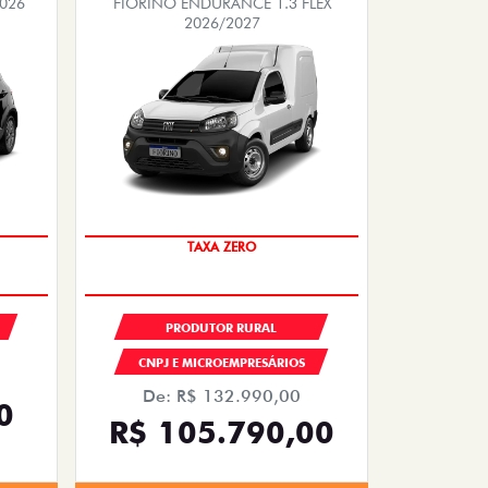
2026
FIORINO ENDURANCE 1.3 FLEX
2026/2027
TAXA ZERO
PRODUTOR RURAL
CNPJ E MICROEMPRESÁRIOS
De: R$ 132.990,00
0
R$ 105.790,00