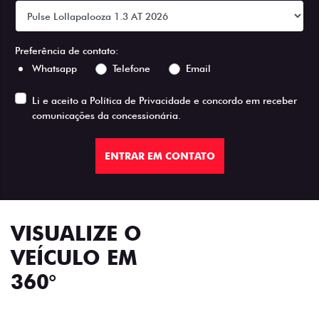
Preferência de contato:
Whatsapp
Telefone
Email
Li e aceito a
Política de Privacidade
e concordo em receber
comunicações da concessionária.
ENTRAR EM CONTATO
VISUALIZE O
VEÍCULO EM
360°