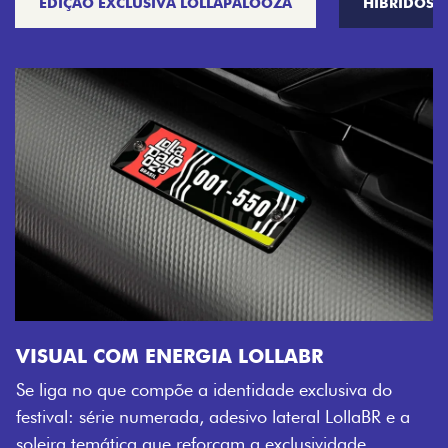
EDIÇÃO EXCLUSIVA LOLLAPALOOZA
HÍBRIDOS
VISUAL COM ENERGIA LOLLABR
Se liga no que compõe a identidade exclusiva do
festival: série numerada, adesivo lateral LollaBR e a
soleira temática que reforçam a exclusividade,