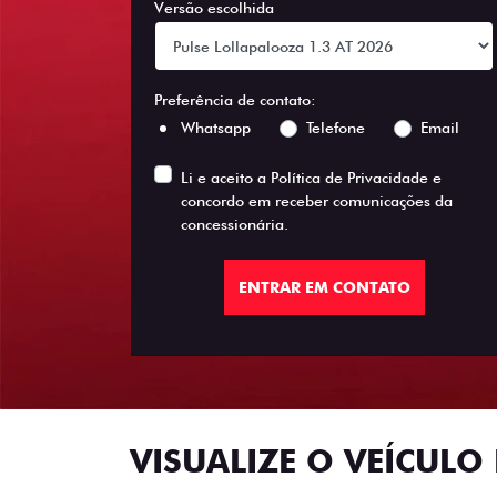
Versão escolhida
Preferência de contato:
Whatsapp
Telefone
Email
Li e aceito a
Política de Privacidade
e
concordo em receber comunicações da
concessionária.
ENTRAR EM CONTATO
VISUALIZE O VEÍCULO 