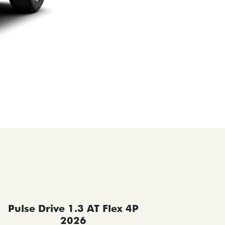
Pulse Drive 1.3 AT Flex 4P
Pulse 
2026