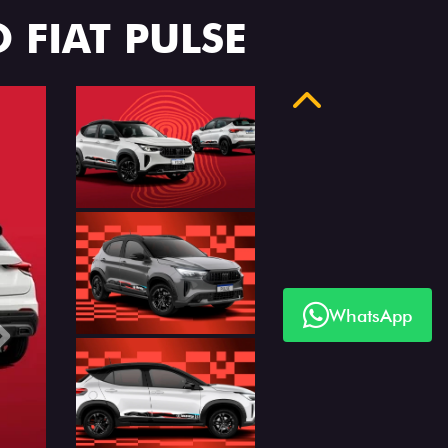
 FIAT PULSE
Anterior
WhatsApp
Próximo