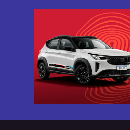
Próximo
Tecnologia que acompanha o 