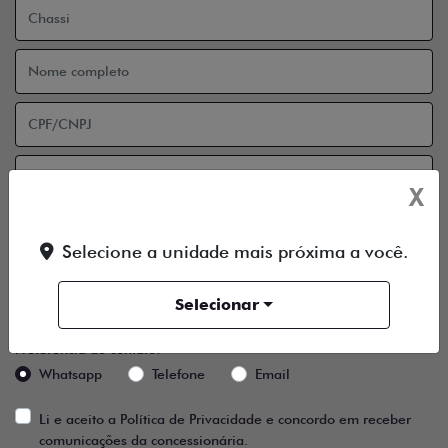
X
Selecione a unidade mais próxima a você.
Selecionar
Preferência de contato:
Whatsapp
Telefone
Email
Li e aceito a
Política de Privacidade
e concordo em receber
comunicações da concessionária.