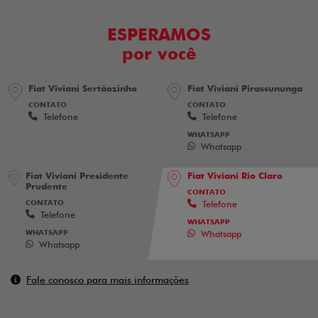
ESPERAMOS
por você
Fiat Viviani Sertãozinho
Fiat Viviani Pirassununga
CONTATO
CONTATO
Telefone
Telefone
WHATSAPP
Whatsapp
Fiat Viviani Presidente
Fiat Viviani Rio Claro
Prudente
CONTATO
CONTATO
Telefone
Telefone
WHATSAPP
WHATSAPP
Whatsapp
Whatsapp
Fale conosco para mais informações