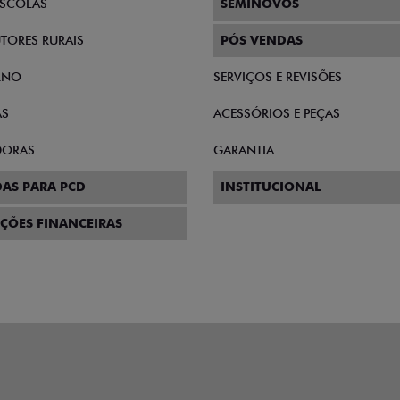
SCOLAS
SEMINOVOS
TORES RURAIS
PÓS VENDAS
RNO
SERVIÇOS E REVISÕES
AS
ACESSÓRIOS E PEÇAS
DORAS
GARANTIA
AS PARA PCD
INSTITUCIONAL
ÇÕES FINANCEIRAS