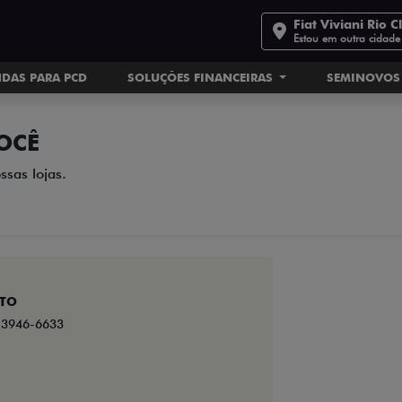
Fiat Viviani Rio C
Estou em outra cidade
DAS PARA PCD
SOLUÇÕES FINANCEIRAS
SEMINOVOS
OCÊ
ssas lojas.
TO
) 3946-6633