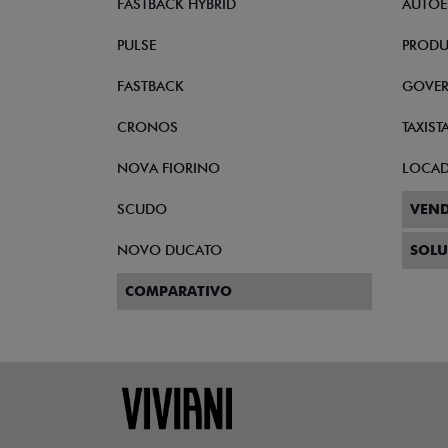
FASTBACK HYBRID
AUTOE
PULSE
PRODU
FASTBACK
GOVE
CRONOS
TAXIST
NOVA FIORINO
LOCA
SCUDO
VEND
NOVO DUCATO
SOLU
COMPARATIVO