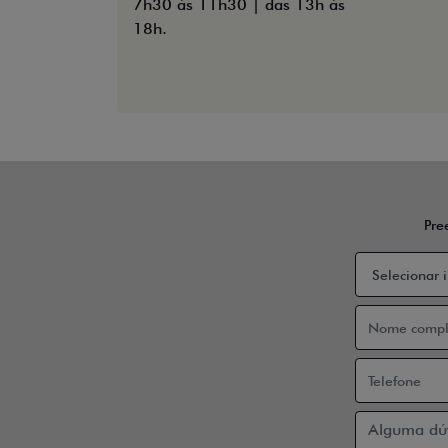
7h30 às 11h30 | das 13h às
18h.
Pre