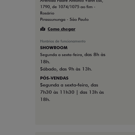
Avenida Padre Antônio Vann Ess,
1790, de 1074/1075 ao fim -
Rosário
Pirassununga - São Paulo
Como chegar
Horários de funcionamento
SHOWROOM
das 8h às
Segunda a sexta-feira,
18h.
Sábado, das 9h às 13h.
PÓS-VENDAS
Segunda a sexta-feira, das
7h30 às 11h30 | das 13h às
18h.