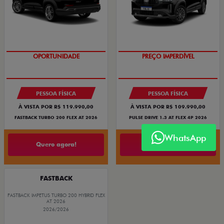
O SUV AUTOMÁTICO MAIS
BARATO DO BRASIL
OPORTUNIDADE
PREÇO IMPERDÍVEL
PESSOA FÍSICA
PESSOA FÍSICA
À VISTA POR R$ 119.990,00
À VISTA POR R$ 109.990,00
FASTBACK TURBO 200 FLEX AT 2026
PULSE DRIVE 1.3 AT FLEX 4P 2026
WhatsApp
Quero agora!
Quero agora!
FASTBACK
FASTBACK IMPETUS TURBO 200 HYBRID FLEX
AT 2026
2026/2026