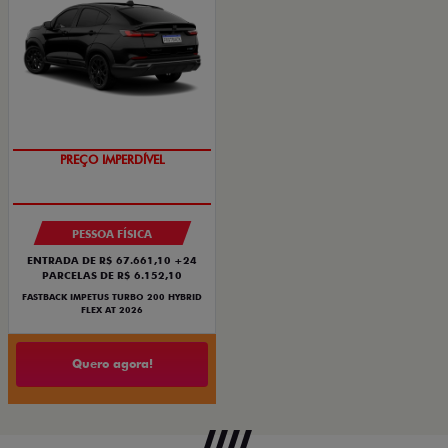
PREÇO IMPERDÍVEL
OPORTUNIDADE
PESSOA FÍSICA
ENTRADA DE R$ 67.661,10 +24
PARCELAS DE R$ 6.152,10
FASTBACK IMPETUS TURBO 200 HYBRID
FLEX AT 2026
Quero agora!