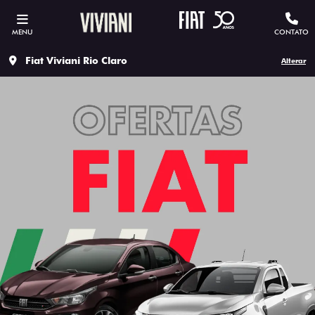
MENU
CONTATO
Fiat Viviani Rio Claro
Alterar