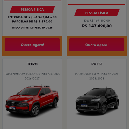
PESSOA FÍSICA
PESSOA FÍSICA
ENTRADA DE R$ 54.967,04 +30
De: R$ 167.490,00
PARCELAS DE R$ 1.379,00
R$ 147.490,00
ARGO DRIVE 1.0 FLEX 4P 2026
Quero agora!
Quero agora!
TORO
PULSE
TORO FREEDOM TURBO 270 FLEX AT6 2027
PULSE DRIVE 1.3 MT FLEX 4P 2026
2026/2027
2026/2026
OPORTUNIDADE