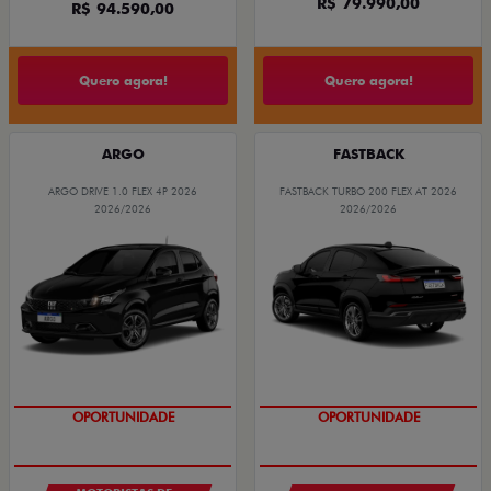
R$ 79.990,00
R$ 94.590,00
Quero agora!
Quero agora!
ARGO
FASTBACK
ARGO DRIVE 1.0 FLEX 4P 2026
FASTBACK TURBO 200 FLEX AT 2026
2026/2026
2026/2026
OPORTUNIDADE
OPORTUNIDADE