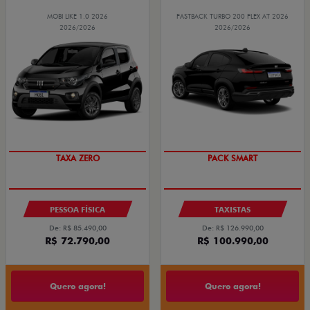
MOBI LIKE 1.0 2026
FASTBACK TURBO 200 FLEX AT 2026
2026/2026
2026/2026
PREÇO IMPERDÍVEL
PACK SMART
TAXA ZERO
PESSOA FÍSICA
TAXISTAS
De: R$ 85.490,00
De: R$ 126.990,00
R$ 72.790,00
R$ 100.990,00
Quero agora!
Quero agora!