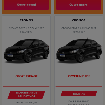
Quero agora!
Quero agora!
CRONOS
CRONOS
CRONOS DRIVE 1.0 FLEX 4P 2027
CRONOS DRIVE 1.0 FLEX 4P 2027
2026/2027
2026/2027
OPORTUNIDADE
OPORTUNIDADE
MOTORISTAS DE
TAXISTAS
APLICATIVOS
De: R$ 109.990,00
De: R$ 109.990,00