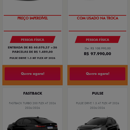
OPORTUNIDADE
SUPER DESCONTO
PREÇO IMPERDÍVEL
COM USADO NA TROCA
PESSOA FÍSICA
PESSOA FÍSICA
ENTRADA DE R$ 60.070,57 +36
De: R$ 108.990,00
PARCELAS DE R$ 1.489,00
R$ 97.990,00
PULSE DRIVE 1.3 MT FLEX 4P 2026
Quero agora!
Quero agora!
FASTBACK
PULSE
FASTBACK TURBO 200 FLEX AT 2026
PULSE DRIVE 1.3 AT FLEX 4P 2026
2026/2026
2026/2026