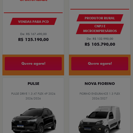
PRODUTOR RURAL
VENDAS PARA PCD
CNPJ E
MICROEMPRESÁRIOS
De: R$ 167.490,00
De: R$ 132.990,00
R$ 125.190,00
R$ 105.790,00
Quero agora!
Quero agora!
PULSE
NOVA FIORINO
PULSE DRIVE 1.3 AT FLEX 4P 2026
FIORINO ENDURANCE 1.3 FLEX
2026/2026
2026/2027