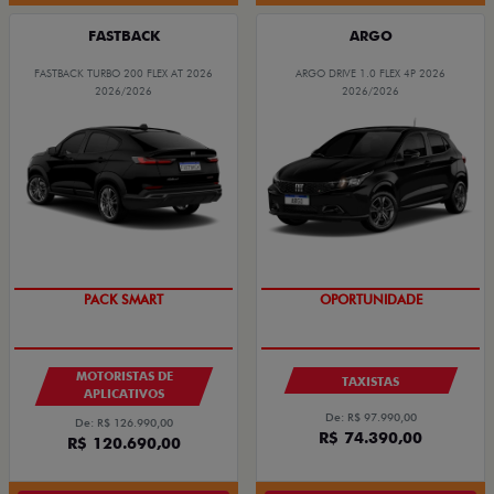
FASTBACK
ARGO
FASTBACK TURBO 200 FLEX AT 2026
ARGO DRIVE 1.0 FLEX 4P 2026
2026/2026
2026/2026
PACK SMART
OPORTUNIDADE
MOTORISTAS DE
TAXISTAS
APLICATIVOS
De: R$ 97.990,00
De: R$ 126.990,00
R$ 74.390,00
R$ 120.690,00