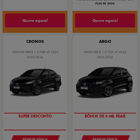
FLEX AT 2026
Quero agora!
Quero agora!
CRONOS
ARGO
CRONOS DRIVE 1.3 FLEX 4P 2026
ARGO DRIVE 1.0 FLEX 4P 2026
2025/2026
2026/2026
BÔNUS DE ATÉ R$ 14 MIL
TAXA ZERO
SUPER DESCONTO
BÔNUS DE 6 MIL REAIS
PESSOA FÍSICA
PESSOA FÍSICA