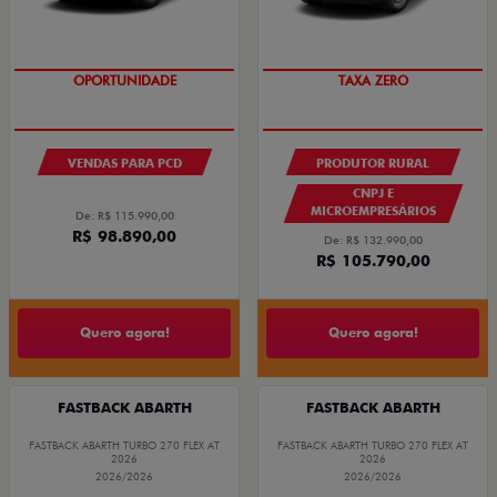
OPORTUNIDADE
TAXA ZERO
VENDAS PARA PCD
PRODUTOR RURAL
CNPJ E
MICROEMPRESÁRIOS
De: R$ 115.990,00
R$ 98.890,00
De: R$ 132.990,00
R$ 105.790,00
Quero agora!
Quero agora!
FASTBACK ABARTH
FASTBACK ABARTH
FASTBACK ABARTH TURBO 270 FLEX AT
FASTBACK ABARTH TURBO 270 FLEX AT
2026
2026
2026/2026
2026/2026