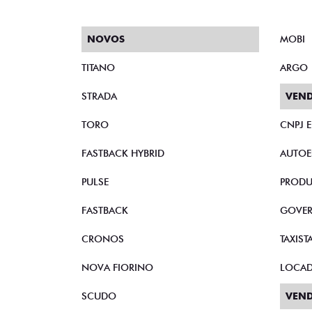
NOVOS
MOBI
TITANO
ARGO
STRADA
VEND
TORO
CNPJ 
FASTBACK HYBRID
AUTOE
PULSE
PRODU
FASTBACK
GOVE
CRONOS
TAXIST
NOVA FIORINO
LOCA
SCUDO
VEND