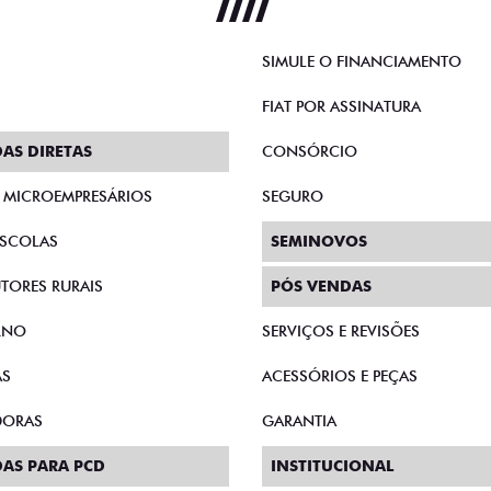
SIMULE O FINANCIAMENTO
FIAT POR ASSINATURA
AS DIRETAS
CONSÓRCIO
E MICROEMPRESÁRIOS
SEGURO
SCOLAS
SEMINOVOS
TORES RURAIS
PÓS VENDAS
RNO
SERVIÇOS E REVISÕES
AS
ACESSÓRIOS E PEÇAS
DORAS
GARANTIA
AS PARA PCD
INSTITUCIONAL