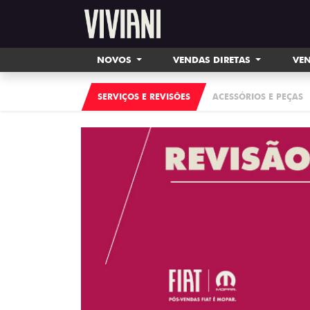
NOVOS
VENDAS DIRETAS
VEN
SERVIÇOS E REVISÕES
ACESSÓRIOS E PEÇAS