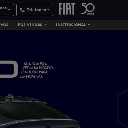
laro
Telefones
OVOS
PÓS VENDAS
INSTITUCIONAL