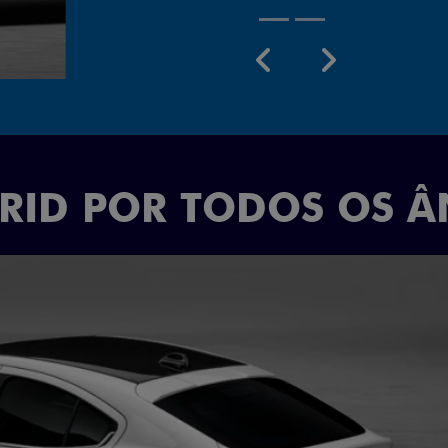
Próximo
Previous
Next
Rodas aro 18
BRID POR TODOS OS 