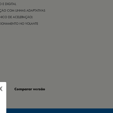
E DIGITAL
IÇÃO COM LINHAS ADAPTATIVAS
ÔNICO DE ACELERAÇÃO)
CIONAMENTO NO VOLANTE
X
Comparar versão