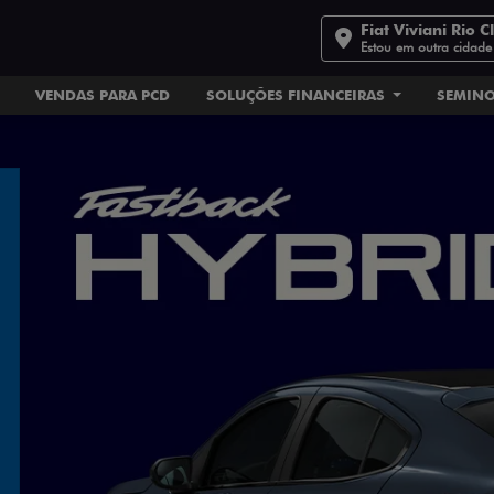
Fiat Viviani Rio C
Estou em outra cidade
VENDAS PARA PCD
SOLUÇÕES FINANCEIRAS
SEMIN