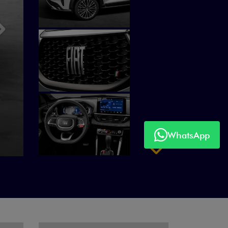
Próximo
WhatsApp
Próximo