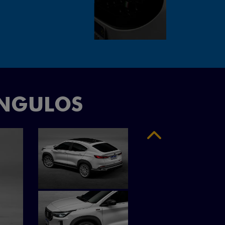
"
ÂNGULOS
Anterior