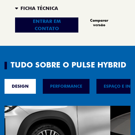
FICHA TÉCNICA
Comparar
ENTRAR EM
versão
CONTATO
TUDO SOBRE O PULSE HYBRID
DESIGN
PERFORMANCE
ESPAÇO E INT