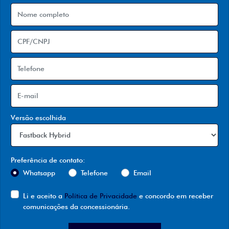
Versão escolhida
Preferência de contato:
Whatsapp
Telefone
Email
Li e aceito a
Política de Privacidade
e concordo em receber
comunicações da concessionária.