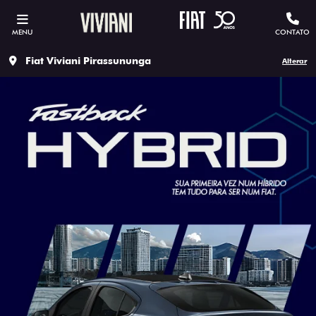
MENU
CONTATO
Fiat Viviani Pirassununga
Alterar