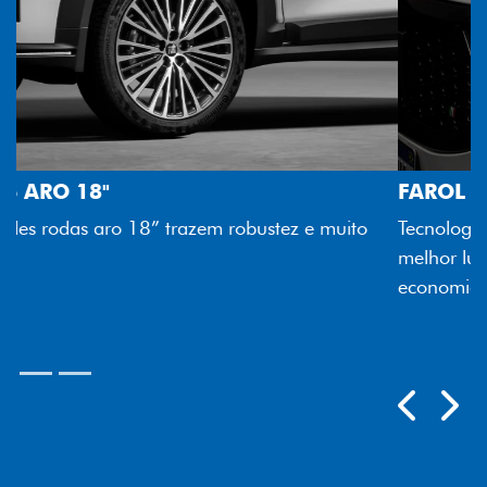
FAROL FULL LED
Tecnologia dos faróis totalmente em LED garante
melhor luminosidade, maior durabilidade e mais
economia para você.
Próximo
Previous
Next
Rodas aro 18"