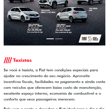
Taxistas
Se você é taxista, a Fiat tem condições especiais para
ajudar no crescimento do seu negócio. Aproveite
incentivos fiscais, facilidades no pagamento e ainda conte
com veículos que oferecem baixo custo de manutenção,
excelente espaço interno, economia de combustível e o
conforto que seus passageiros merecem.
Fale com a gente e descubra o Fiat ideal para o dia a dia