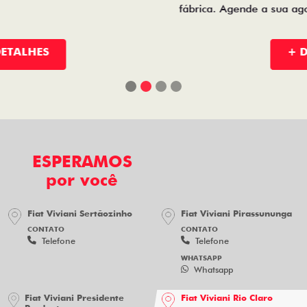
fábrica. Agende a sua agora mesmo!
+ DETALHES
ESPERAMOS
por você
Fiat Viviani Sertãozinho
Fiat Viviani Pirassununga
CONTATO
CONTATO
Telefone
Telefone
WHATSAPP
Whatsapp
Fiat Viviani Presidente
Fiat Viviani Rio Claro