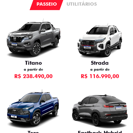
PASSEIO
UTILITÁRIOS
Titano
Strada
a partir de
a partir de
R$ 238.490,00
R$ 116.990,00
Toro
Fastback Hybrid