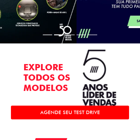
EXPLORE
TODOS OS
MODELOS
AGENDE SEU TEST DRIVE