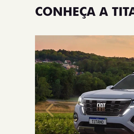
CONHEÇA A TI
Anterior