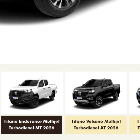
Titano Endurance Multijet
Titano Volcano Multijet
T
Turbodiesel MT 2026
Turbodiesel AT 2026
T