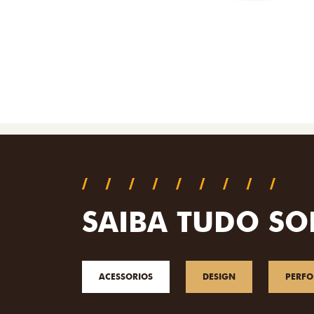
SAIBA TUDO SO
ACESSORIOS
DESIGN
PERF