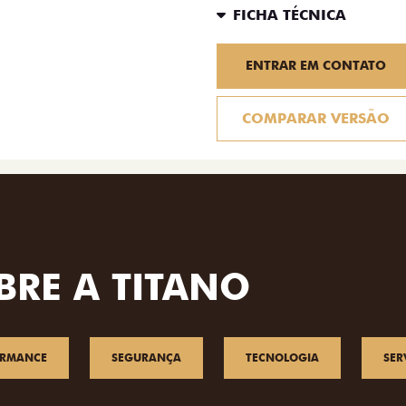
FICHA TÉCNICA
ENTRAR EM CONTATO
COMPARAR VERSÃO
BRE A TITANO
ORMANCE
SEGURANÇA
TECNOLOGIA
SER