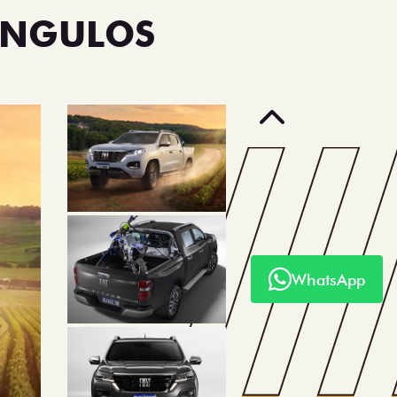
ÂNGULOS
Anterior
WhatsApp
Próximo