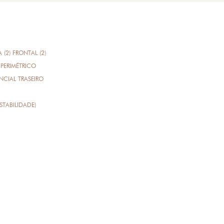
A (2) FRONTAL (2)
PERIMÉTRICO
CIAL TRASEIRO
STABILIDADE)