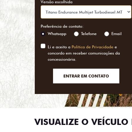
Versão escolhida
Preferência de contato:
Whatsapp
Telefone
Email
Li e aceito a
Política de Privacidade
e
concordo em receber comunicações da
concessionária.
ENTRAR EM CONTATO
VISUALIZE O VEÍCULO 