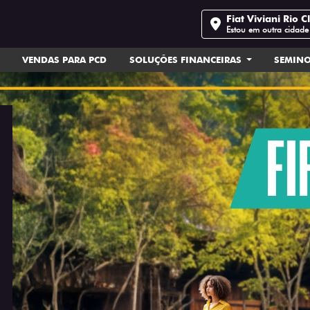
Fiat Viviani Rio C
Estou em outra cidade
VENDAS PARA PCD
SOLUÇÕES FINANCEIRAS
SEMIN