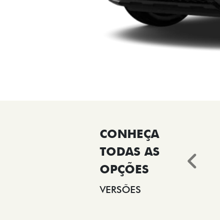
Ant
VERSÕES