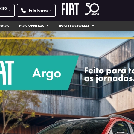
laro
Telefones
OVOS
PÓS VENDAS
INSTITUCIONAL