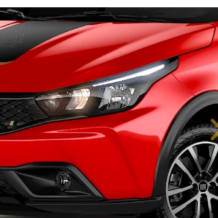
IÊNCIA EM CADA DETALHE