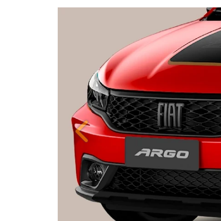
ORIGINALIDADE E EFIC
Anterior