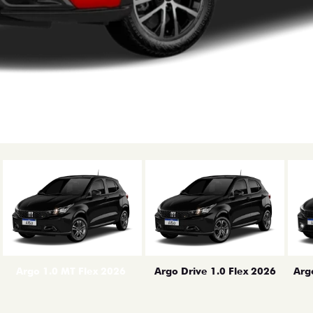
erior
Arg
Argo 1.0 MT Flex 2026
Argo Drive 1.0 Flex 2026