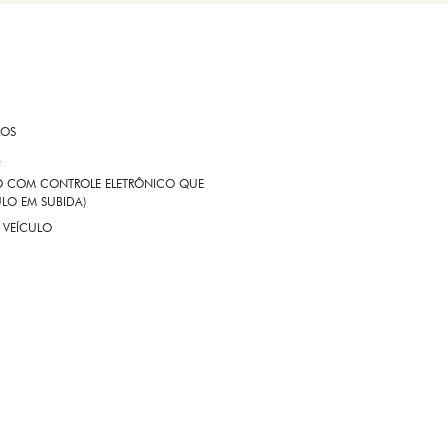
ROS
A
EIO COM CONTROLE ELETRÔNICO QUE
LO EM SUBIDA)
 VEÍCULO