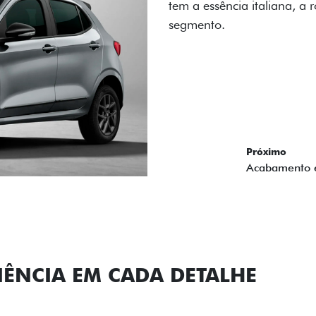
carro, que possui acabamen
Próximo
Previous
Next
Conjunto de l