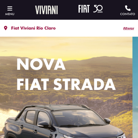
MENU
CONTATO
Fiat Viviani Rio Claro
Alterar