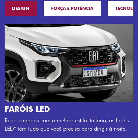
DESIGN
FORÇA E POTÊNCIA
TECNOLO
O VERDADEIRO 5 LUGARES E 4
PORTAS
Todo mundo pode viajar confortável na Fiat Strada,
que conta com cabine dupla de 5 lugares e 4 portas.