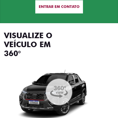
ENTRAR EM CONTATO
VISUALIZE O
VEÍCULO EM
360°