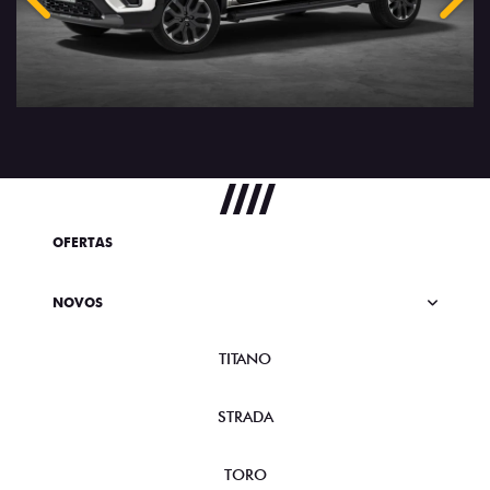
Anterior
Próx
OFERTAS
NOVOS
TITANO
STRADA
TORO