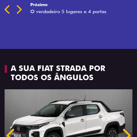
Próximo
Previous
Next
Espaço e conforto
A SUA FIAT STRADA POR
TODOS OS ÂNGULOS