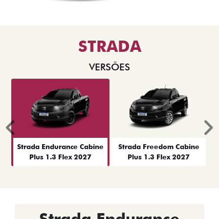
STRADA
VERSÕES
Anterior
P
Strada Endurance Cabine
Strada Freedom Cabine
Plus 1.3 Flex 2027
Plus 1.3 Flex 2027
Strada Endurance