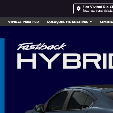
Fiat Viviani Rio C
Estou em outra cidade
VENDAS PARA PCD
SOLUÇÕES FINANCEIRAS
SEMIN