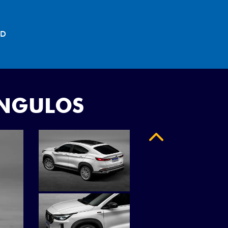
"
ÂNGULOS
Anterior