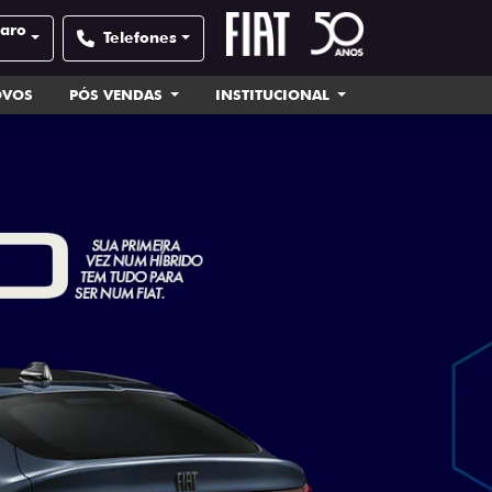
laro
Telefones
OVOS
PÓS VENDAS
INSTITUCIONAL