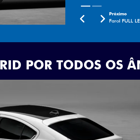
Próximo
Previous
Next
Rodas aro 18
BRID POR TODOS OS 