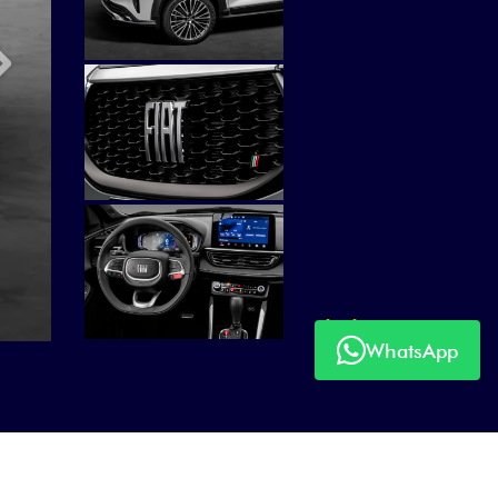
Próximo
WhatsApp
Próximo