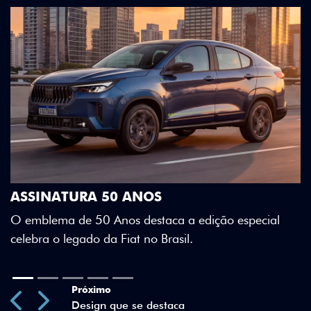
DESIGN QUE SE DESTACA
Teto bicolor, adesivos estilizados e detalhes
Green criam uma identidade visual única.
o especial
Previous
Next