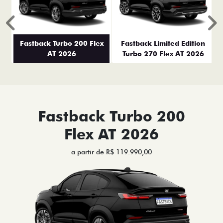
Anterior
P
Fastback Turbo 200 Flex
Fastback Limited Edition
AT 2026
Turbo 270 Flex AT 2026
Fastback Turbo 200
Flex AT 2026
a partir de R$ 119.990,00