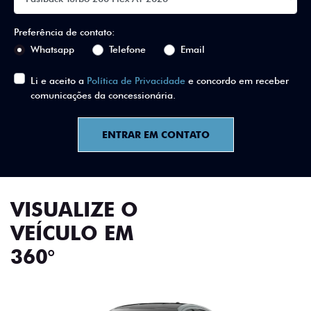
Preferência de contato:
Whatsapp
Telefone
Email
Li e aceito a
Política de Privacidade
e concordo em receber
comunicações da concessionária.
ENTRAR EM CONTATO
VISUALIZE O
VEÍCULO EM
360°