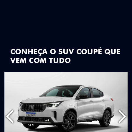
CONHEÇA O SUV COUPÉ QUE
VEM COM TUDO
Anterior
Próx