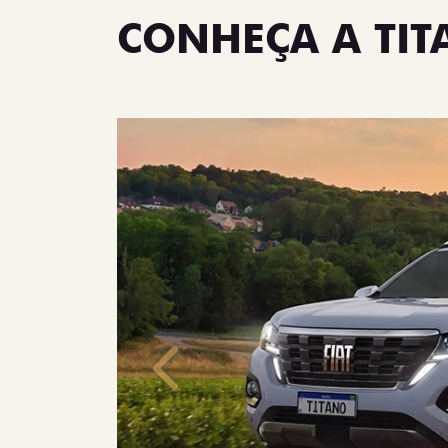
CONHEÇA A TI
Anterior