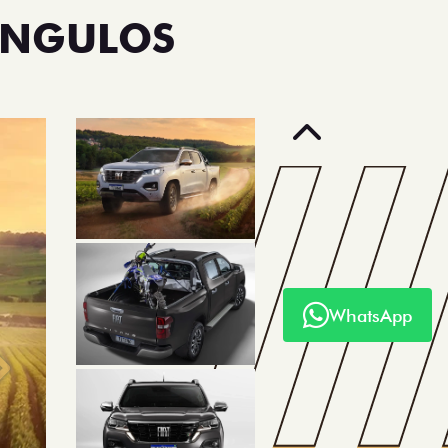
ÂNGULOS
Anterior
WhatsApp
Próximo