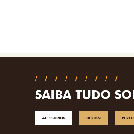
SAIBA TUDO SO
ACESSORIOS
DESIGN
PERF