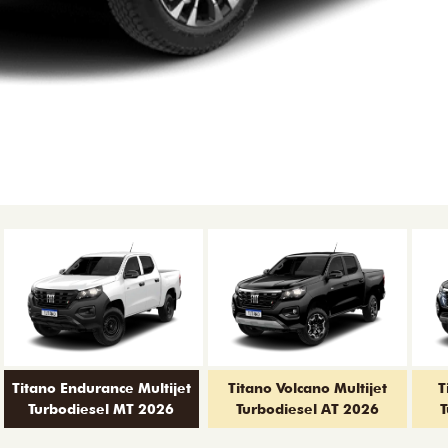
Titano Endurance Multijet
Titano Volcano Multijet
T
Turbodiesel MT 2026
Turbodiesel AT 2026
T