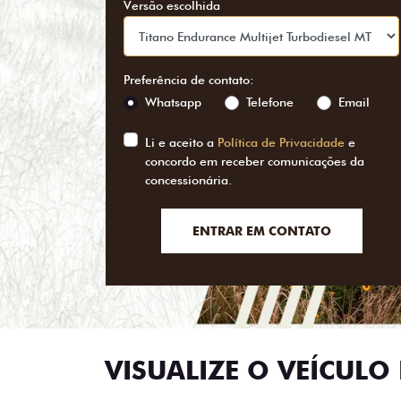
Versão escolhida
Preferência de contato:
Whatsapp
Telefone
Email
Li e aceito a
Política de Privacidade
e
concordo em receber comunicações da
concessionária.
ENTRAR EM CONTATO
VISUALIZE O VEÍCULO 