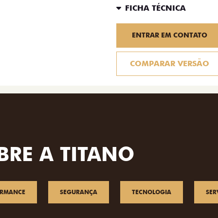
FICHA TÉCNICA
ENTRAR EM CONTATO
COMPARAR VERSÃO
BRE A TITANO
ORMANCE
SEGURANÇA
TECNOLOGIA
SER