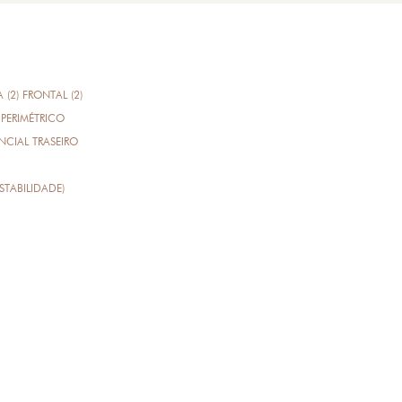
A (2) FRONTAL (2)
PERIMÉTRICO
CIAL TRASEIRO
STABILIDADE)