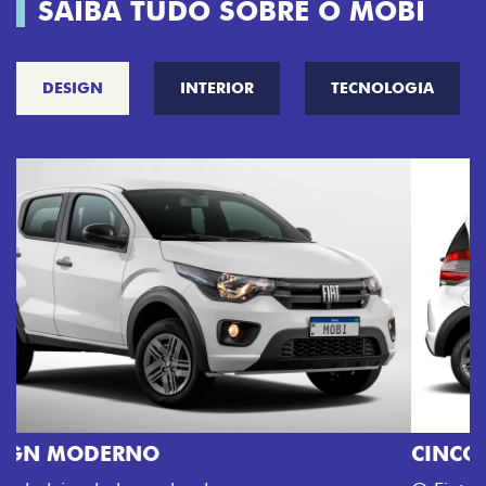
SAIBA TUDO SOBRE O MOBI
DESIGN
INTERIOR
TECNOLOGIA
CINCO OPÇÕES DE CORES