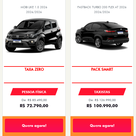
MOBI LIKE 1.0 2026
FASTBACK TURBO 200 FLEX AT 2026
2026/2026
2026/2026
TAXA ZERO
PACK SMART
PESSOA FÍSICA
TAXISTAS
De: R$ 85.490,00
De: R$ 126.990,00
R$ 72.790,00
R$ 100.990,00
Quero agora!
Quero agora!