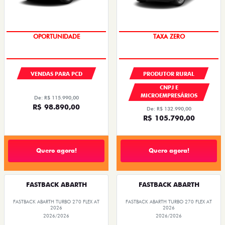
OPORTUNIDADE
TAXA ZERO
VENDAS PARA PCD
PRODUTOR RURAL
CNPJ E
MICROEMPRESÁRIOS
De: R$ 115.990,00
R$ 98.890,00
De: R$ 132.990,00
R$ 105.790,00
Quero agora!
Quero agora!
FASTBACK ABARTH
FASTBACK ABARTH
FASTBACK ABARTH TURBO 270 FLEX AT
FASTBACK ABARTH TURBO 270 FLEX AT
2026
2026
2026/2026
2026/2026