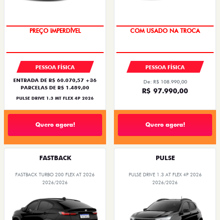
PREÇO IMPERDÍVEL
COM USADO NA TROCA
PESSOA FÍSICA
PESSOA FÍSICA
ENTRADA DE R$ 60.070,57 +36
De: R$ 108.990,00
PARCELAS DE R$ 1.489,00
R$ 97.990,00
PULSE DRIVE 1.3 MT FLEX 4P 2026
Quero agora!
Quero agora!
FASTBACK
PULSE
FASTBACK TURBO 200 FLEX AT 2026
PULSE DRIVE 1.3 AT FLEX 4P 2026
2026/2026
2026/2026