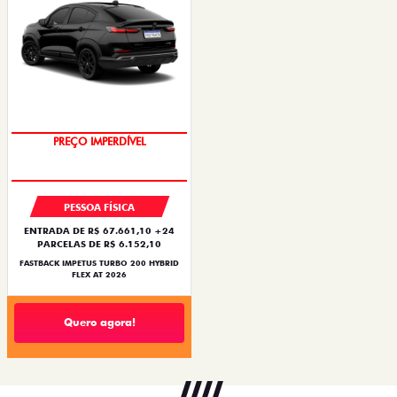
PREÇO IMPERDÍVEL
PESSOA FÍSICA
ENTRADA DE R$ 67.661,10 +24
PARCELAS DE R$ 6.152,10
FASTBACK IMPETUS TURBO 200 HYBRID
FLEX AT 2026
Quero agora!