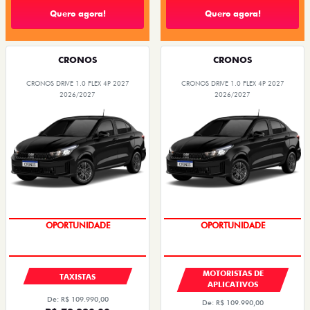
Quero agora!
Quero agora!
CRONOS
CRONOS
CRONOS DRIVE 1.0 FLEX 4P 2027
CRONOS DRIVE 1.0 FLEX 4P 2027
2026/2027
2026/2027
OPORTUNIDADE
OPORTUNIDADE
MOTORISTAS DE
TAXISTAS
APLICATIVOS
De: R$ 109.990,00
De: R$ 109.990,00