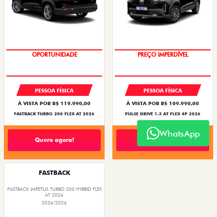
OPORTUNIDADE
PREÇO IMPERDÍVEL
PESSOA FÍSICA
PESSOA FÍSICA
À VISTA POR R$ 119.990,00
À VISTA POR R$ 109.990,00
FASTBACK TURBO 200 FLEX AT 2026
PULSE DRIVE 1.3 AT FLEX 4P 2026
WhatsApp
Quero agora!
Quero agora!
FASTBACK
FASTBACK IMPETUS TURBO 200 HYBRID FLEX
AT 2026
2026/2026