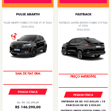
PULSE ABARTH
FASTBACK
PULSE ABARTH TURBO 270 FLEX AT 4P 2026
FASTBACK LIMITED EDITION TURBO 270 FLEX
AT 2026
2026/2026
2026/2026
SAIA DE FIAT 0KM
PREÇO IMPERDÍVEL
PESSOA FÍSICA
PESSOA FÍSICA
ENTRADA DE R$ 107.443,00 +18
De: R$ 162.490,00
PARCELAS DE R$ 2.820,83
R$ 146.290,00
FASTBACK LIMITED EDITION TURBO 270