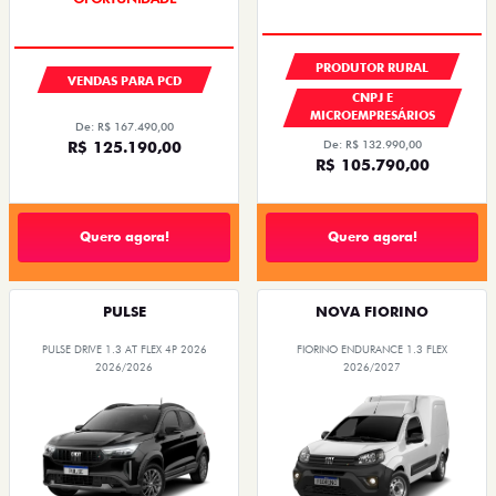
PRODUTOR RURAL
VENDAS PARA PCD
CNPJ E
MICROEMPRESÁRIOS
De: R$ 167.490,00
De: R$ 132.990,00
R$ 125.190,00
R$ 105.790,00
Quero agora!
Quero agora!
PULSE
NOVA FIORINO
PULSE DRIVE 1.3 AT FLEX 4P 2026
FIORINO ENDURANCE 1.3 FLEX
2026/2026
2026/2027