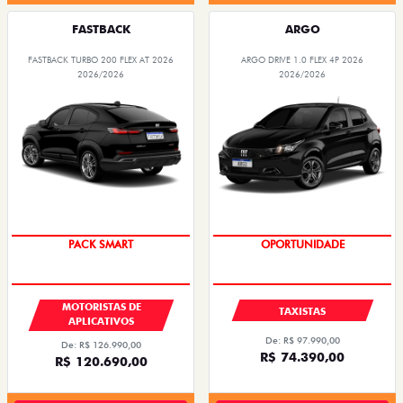
FASTBACK
ARGO
FASTBACK TURBO 200 FLEX AT 2026
ARGO DRIVE 1.0 FLEX 4P 2026
2026/2026
2026/2026
PACK SMART
OPORTUNIDADE
MOTORISTAS DE
TAXISTAS
APLICATIVOS
De: R$ 97.990,00
De: R$ 126.990,00
R$ 74.390,00
R$ 120.690,00