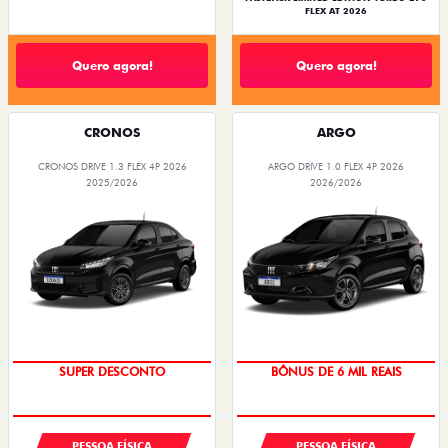
FLEX AT 2026
Quero agora!
Quero agora!
CRONOS
ARGO
CRONOS DRIVE 1.3 FLEX 4P 2026
ARGO DRIVE 1.0 FLEX 4P 2026
2025/2026
2026/2026
SUPER DESCONTO
BÔNUS DE 6 MIL REAIS
PESSOA FÍSICA
PESSOA FÍSICA