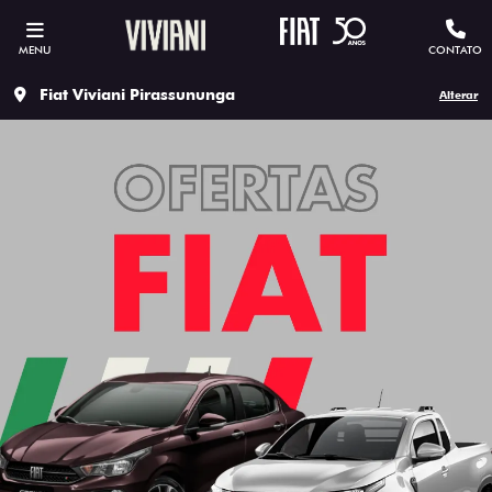
MENU
CONTATO
Fiat Viviani Pirassununga
Alterar