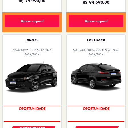
R$ 79.990,00
R$ 94.590,00
Quero agora!
Quero agora!
ARGO
FASTBACK
ARGO DRIVE 1.0 FLEX 4P 2026
FASTBACK TURBO 200 FLEX AT 2026
2026/2026
2026/2026
OPORTUNIDADE
OPORTUNIDADE