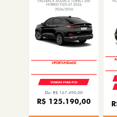
FASTBACK AUDACE TURBO 200
FI
HYBRID FLEX AT 2026
2026/2026
A
OPORTUNIDADE
VENDAS PARA PCD
De: R$ 167.490,00
R$ 125.190,00
R