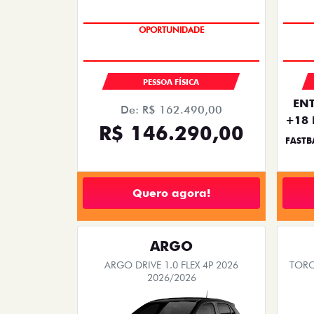
SAIA DE FIAT 0KM
OPORTUNIDADE
PESSOA FÍSICA
ENT
De: R$ 162.490,00
+18 
R$ 146.290,00
FASTB
Quero agora!
ARGO
ARGO DRIVE 1.0 FLEX 4P 2026
TORO
2026/2026