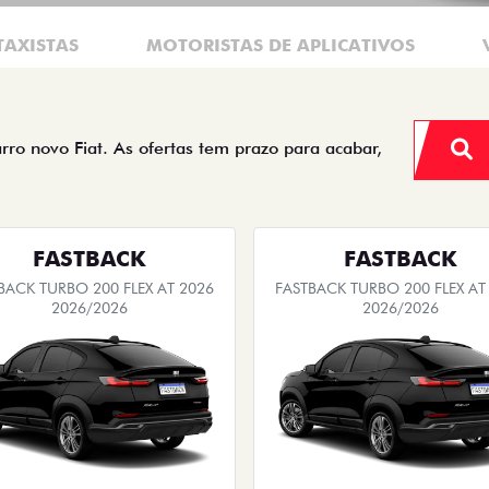
TAXISTAS
MOTORISTAS DE APLICATIVOS
arro novo Fiat. As ofertas tem prazo para acabar,
FASTBACK
FASTBACK
BACK TURBO 200 FLEX AT 2026
FASTBACK TURBO 200 FLEX AT
2026/2026
2026/2026