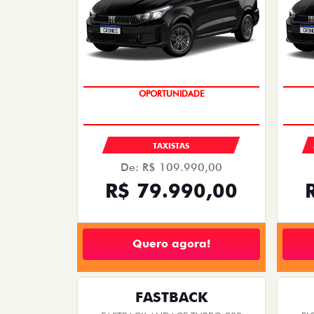
OPORTUNIDADE
TAXISTAS
De: R$ 109.990,00
R$ 79.990,00
Quero agora!
FASTBACK