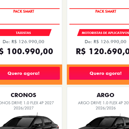
PACK SMART
PACK SMART
TAXISTAS
MOTORISTAS DE APLICATIVO
De: R$ 126.990,00
De: R$ 126.990,00
$ 100.990,00
R$ 120.690,
Quero agora!
Quero agora!
CRONOS
ARGO
NOS DRIVE 1.0 FLEX 4P 2027
ARGO DRIVE 1.0 FLEX 4P 20
2026/2027
2026/2026