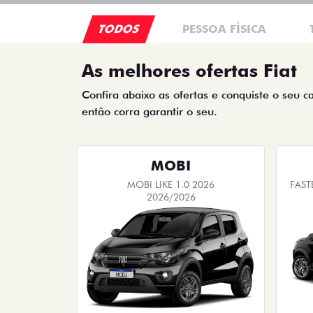
TODOS
PESSOA FÍSICA
As melhores ofertas Fiat
Confira abaixo as ofertas e conquiste o seu c
então corra garantir o seu.
MOBI
MOBI LIKE 1.0 2026
FAST
2026/2026