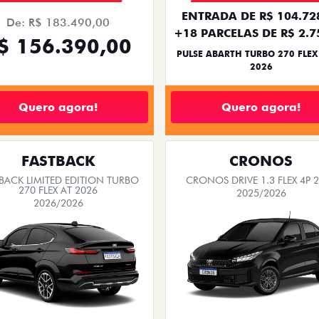
ENTRADA DE R$ 104.72
De: R$ 183.490,00
+18 PARCELAS DE R$ 2.7
$ 156.390,00
PULSE ABARTH TURBO 270 FLEX
2026
Quero agora!
Quero agora!
FASTBACK
CRONOS
BACK LIMITED EDITION TURBO
CRONOS DRIVE 1.3 FLEX 4P 
270 FLEX AT 2026
2025/2026
2026/2026