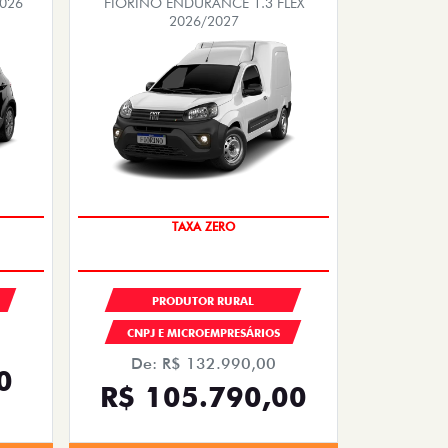
2026
FIORINO ENDURANCE 1.3 FLEX
2026/2027
TAXA ZERO
PRODUTOR RURAL
CNPJ E MICROEMPRESÁRIOS
De: R$ 132.990,00
0
R$ 105.790,00