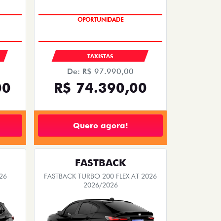
OPORTUNIDADE
S
TAXISTAS
De: R$ 97.990,00
00
R$ 74.390,00
Quero agora!
FASTBACK
26
FASTBACK TURBO 200 FLEX AT 2026
2026/2026