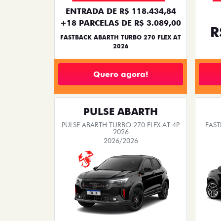
ENTRADA DE R$ 118.434,84
+18 PARCELAS DE R$ 3.089,00
R
FASTBACK ABARTH TURBO 270 FLEX AT
2026
Quero agora!
PULSE ABARTH
PULSE ABARTH TURBO 270 FLEX AT 4P
FAST
2026
2026/2026