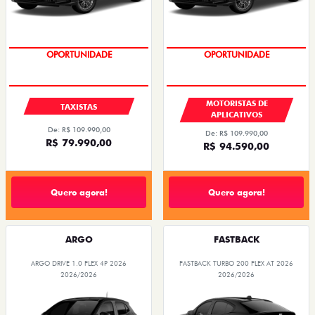
MOTORISTAS DE
TAXISTAS
APLICATIVOS
De: R$ 109.990,00
De: R$ 109.990,00
R$ 79.990,00
R$ 94.590,00
Quero agora!
Quero agora!
ARGO
FASTBACK
ARGO DRIVE 1.0 FLEX 4P 2026
FASTBACK TURBO 200 FLEX AT 2026
2026/2026
2026/2026