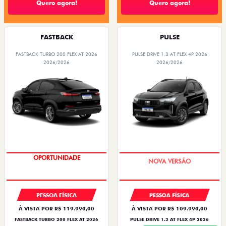
FASTBACK TURBO 200 FLEX AT 2026
PULSE DRIVE 1.3 AT FLEX 4P 2026
2026/2026
2026/2026
OPORTUNIDADE
PREÇO IMPERDÍVEL
PESSOA FÍSICA
PESSOA FÍSICA
À VISTA POR R$ 119.990,00
À VISTA POR R$ 109.990,00
FASTBACK TURBO 200 FLEX AT 2026
PULSE DRIVE 1.3 AT FLEX 4P 2026
Quero agora!
Quero agora!