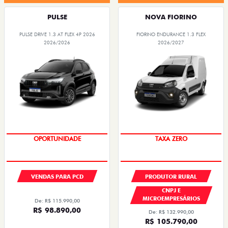
OPORTUNIDADE
TAXA ZERO
VENDAS PARA PCD
PRODUTOR RURAL
CNPJ E
MICROEMPRESÁRIOS
De: R$ 115.990,00
R$ 98.890,00
De: R$ 132.990,00
R$ 105.790,00
Quero agora!
Quero agora!