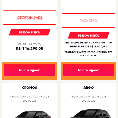
PESSOA FÍSICA
PESSOA FÍSICA
ENTRADA DE R$ 107.443,00 +18
De: R$ 162.490,00
PARCELAS DE R$ 2.820,83
R$ 146.290,00
FASTBACK LIMITED EDITION TURBO 270
FLEX AT 2026
Quero agora!
Quero agora!
CRONOS
ARGO
CRONOS DRIVE 1.3 FLEX 4P 2026
ARGO DRIVE 1.0 FLEX 4P 2026
2025/2026
2026/2026