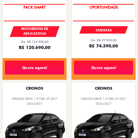
MOTORISTAS DE
TAXISTAS
APLICATIVOS
De: R$ 97.990,00
De: R$ 126.990,00
R$ 74.390,00
R$ 120.690,00
Quero agora!
Quero agora!
CRONOS
CRONOS
CRONOS DRIVE 1.0 FLEX 4P 2027
CRONOS DRIVE 1.0 FLEX 4P 2027
2026/2027
2026/2027
OPORTUNIDADE
OPORTUNIDADE