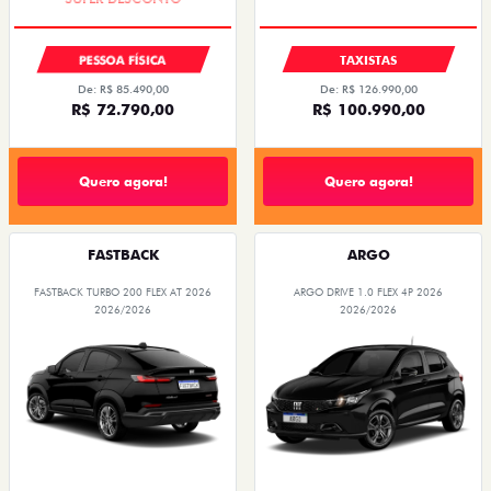
R$ 72.790,00
R$ 100.990,00
Quero agora!
Quero agora!
FASTBACK
ARGO
FASTBACK TURBO 200 FLEX AT 2026
ARGO DRIVE 1.0 FLEX 4P 2026
2026/2026
2026/2026
PACK SMART
OPORTUNIDADE