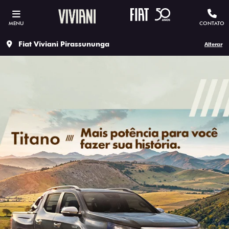
MENU
CONTATO
Fiat Viviani Pirassununga
Alterar