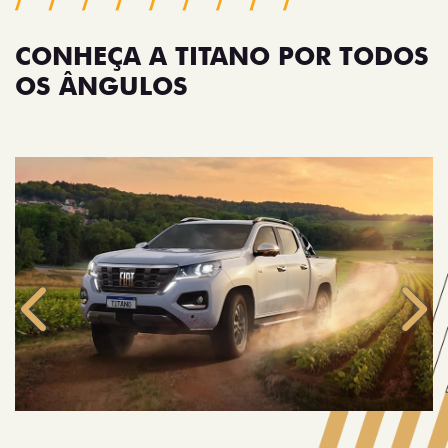
CONHEÇA A TITANO POR TODOS
OS ÂNGULOS
Anterior
Próx