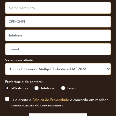
Versão escolhida
Preferência de contato:
Whatsapp
Telefone
Email
Li e aceito a
Política de Privacidade
e concordo em receber
comunicações da concessionária.