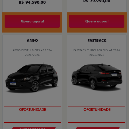
R$ 79.990,00
R$ 94.590,00
Quero agora!
Quero agora!
ARGO
FASTBACK
ARGO DRIVE 1.0 FLEX 4P 2026
FASTBACK TURBO 200 FLEX AT 2026
2026/2026
2026/2026
OPORTUNIDADE
OPORTUNIDADE