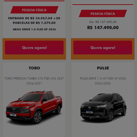
PESSOA FÍSICA
PESSOA FÍSICA
ENTRADA DE R$ 54.967,04 +30
De: R$ 167.490,00
PARCELAS DE R$ 1.379,00
R$ 147.490,00
ARGO DRIVE 1.0 FLEX 4P 2026
Quero agora!
Quero agora!
TORO
PULSE
TORO FREEDOM TURBO 270 FLEX AT6 2027
PULSE DRIVE 1.3 MT FLEX 4P 2026
2026/2027
2026/2026