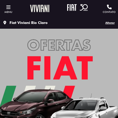
MENU
CONTATO
Fiat Viviani Rio Claro
Alterar