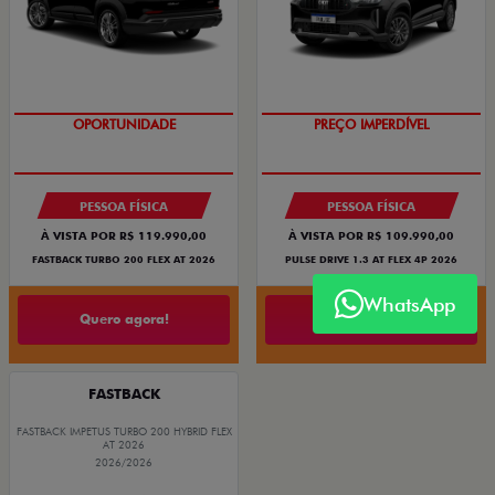
OPORTUNIDADE
PREÇO IMPERDÍVEL
PESSOA FÍSICA
PESSOA FÍSICA
À VISTA POR R$ 119.990,00
À VISTA POR R$ 109.990,00
FASTBACK TURBO 200 FLEX AT 2026
PULSE DRIVE 1.3 AT FLEX 4P 2026
WhatsApp
Quero agora!
Quero agora!
FASTBACK
FASTBACK IMPETUS TURBO 200 HYBRID FLEX
AT 2026
2026/2026