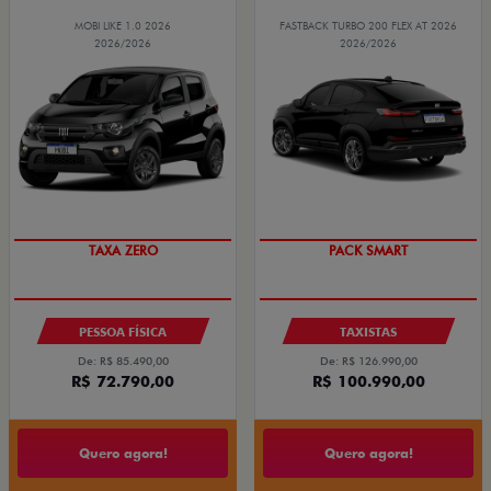
MOBI LIKE 1.0 2026
FASTBACK TURBO 200 FLEX AT 2026
2026/2026
2026/2026
TAXA ZERO
PACK SMART
PESSOA FÍSICA
TAXISTAS
De: R$ 85.490,00
De: R$ 126.990,00
R$ 72.790,00
R$ 100.990,00
Quero agora!
Quero agora!