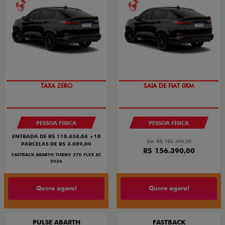
TAXA ZERO
SAIA DE FIAT 0KM
PESSOA FÍSICA
PESSOA FÍSICA
ENTRADA DE R$ 118.434,84 +18
De: R$ 183.490,00
PARCELAS DE R$ 3.089,00
R$ 156.390,00
FASTBACK ABARTH TURBO 270 FLEX AT
2026
Quero agora!
Quero agora!
PULSE ABARTH
FASTBACK