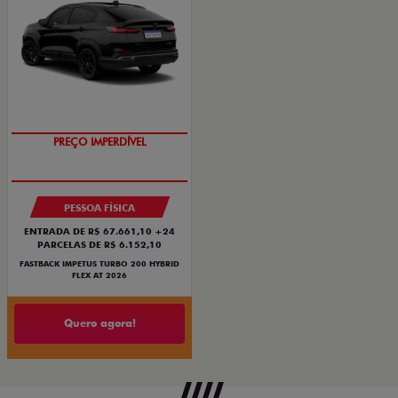
PREÇO IMPERDÍVEL
PESSOA FÍSICA
ENTRADA DE R$ 67.661,10 +24
PARCELAS DE R$ 6.152,10
FASTBACK IMPETUS TURBO 200 HYBRID
FLEX AT 2026
Quero agora!