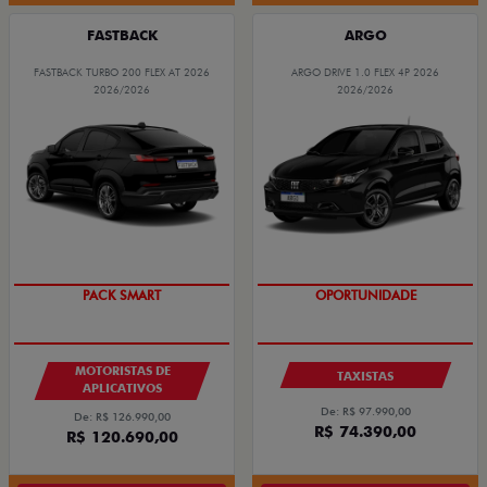
FASTBACK
ARGO
FASTBACK TURBO 200 FLEX AT 2026
ARGO DRIVE 1.0 FLEX 4P 2026
2026/2026
2026/2026
PACK SMART
OPORTUNIDADE
MOTORISTAS DE
TAXISTAS
APLICATIVOS
De: R$ 97.990,00
De: R$ 126.990,00
R$ 74.390,00
R$ 120.690,00