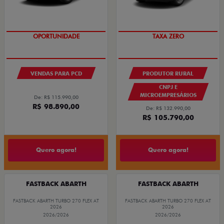
OPORTUNIDADE
TAXA ZERO
VENDAS PARA PCD
PRODUTOR RURAL
CNPJ E
MICROEMPRESÁRIOS
De: R$ 115.990,00
R$ 98.890,00
De: R$ 132.990,00
R$ 105.790,00
Quero agora!
Quero agora!
FASTBACK ABARTH
FASTBACK ABARTH
FASTBACK ABARTH TURBO 270 FLEX AT
FASTBACK ABARTH TURBO 270 FLEX AT
2026
2026
2026/2026
2026/2026