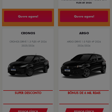
FLEX AT 2026
Quero agora!
Quero agora!
CRONOS
ARGO
CRONOS DRIVE 1.3 FLEX 4P 2026
ARGO DRIVE 1.0 FLEX 4P 2026
2025/2026
2026/2026
SUPER DESCONTO
BÔNUS DE 6 MIL REAIS
PESSOA FÍSICA
PESSOA FÍSICA