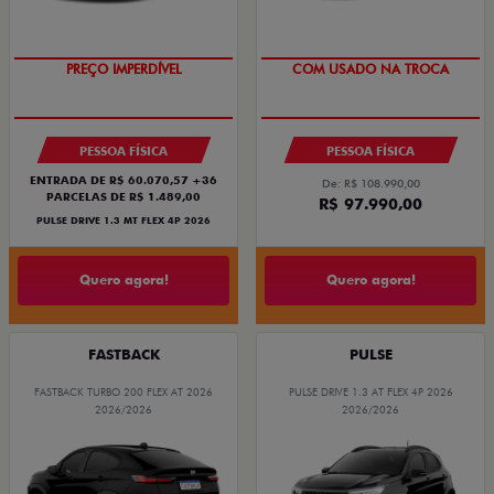
PREÇO IMPERDÍVEL
COM USADO NA TROCA
PESSOA FÍSICA
PESSOA FÍSICA
ENTRADA DE R$ 60.070,57 +36
De: R$ 108.990,00
PARCELAS DE R$ 1.489,00
R$ 97.990,00
PULSE DRIVE 1.3 MT FLEX 4P 2026
Quero agora!
Quero agora!
FASTBACK
PULSE
FASTBACK TURBO 200 FLEX AT 2026
PULSE DRIVE 1.3 AT FLEX 4P 2026
2026/2026
2026/2026