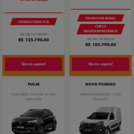
PRODUTOR RURAL
VENDAS PARA PCD
CNPJ E
MICROEMPRESÁRIOS
De: R$ 167.490,00
De: R$ 132.990,00
R$ 125.190,00
R$ 105.790,00
Quero agora!
Quero agora!
PULSE
NOVA FIORINO
PULSE DRIVE 1.3 AT FLEX 4P 2026
FIORINO ENDURANCE 1.3 FLEX
2026/2026
2026/2027