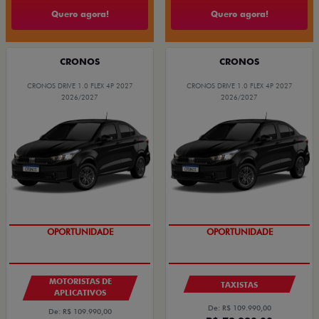
Quero agora!
Quero agora!
CRONOS
CRONOS
CRONOS DRIVE 1.0 FLEX 4P 2027
CRONOS DRIVE 1.0 FLEX 4P 2027
2026/2027
2026/2027
OPORTUNIDADE
OPORTUNIDADE
MOTORISTAS DE
TAXISTAS
APLICATIVOS
De: R$ 109.990,00
De: R$ 109.990,00