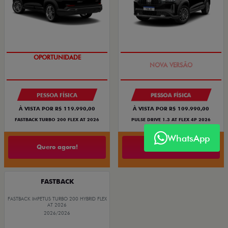
OPORTUNIDADE
PREÇO IMPERDÍVEL
PESSOA FÍSICA
PESSOA FÍSICA
À VISTA POR R$ 119.990,00
À VISTA POR R$ 109.990,00
FASTBACK TURBO 200 FLEX AT 2026
PULSE DRIVE 1.3 AT FLEX 4P 2026
WhatsApp
Quero agora!
Quero agora!
FASTBACK
FASTBACK IMPETUS TURBO 200 HYBRID FLEX
AT 2026
2026/2026