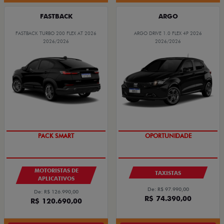
FASTBACK
ARGO
FASTBACK TURBO 200 FLEX AT 2026
ARGO DRIVE 1.0 FLEX 4P 2026
2026/2026
2026/2026
PACK SMART
OPORTUNIDADE
MOTORISTAS DE
TAXISTAS
APLICATIVOS
De: R$ 97.990,00
De: R$ 126.990,00
R$ 74.390,00
R$ 120.690,00