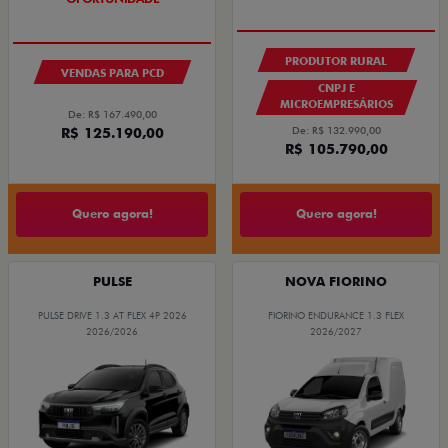
PRODUTOR RURAL
VENDAS PARA PCD
CNPJ E
MICROEMPRESÁRIOS
De: R$ 167.490,00
De: R$ 132.990,00
R$ 125.190,00
R$ 105.790,00
Quero agora!
Quero agora!
PULSE
NOVA FIORINO
PULSE DRIVE 1.3 AT FLEX 4P 2026
FIORINO ENDURANCE 1.3 FLEX
2026/2026
2026/2027