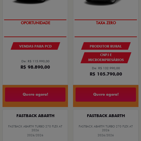
OPORTUNIDADE
TAXA ZERO
VENDAS PARA PCD
PRODUTOR RURAL
CNPJ E
MICROEMPRESÁRIOS
De: R$ 115.990,00
R$ 98.890,00
De: R$ 132.990,00
R$ 105.790,00
Quero agora!
Quero agora!
FASTBACK ABARTH
FASTBACK ABARTH
FASTBACK ABARTH TURBO 270 FLEX AT
FASTBACK ABARTH TURBO 270 FLEX AT
2026
2026
2026/2026
2026/2026