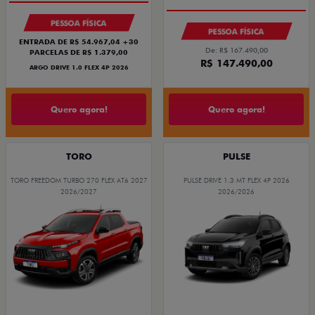
PESSOA FÍSICA
PESSOA FÍSICA
ENTRADA DE R$ 54.967,04 +30
De: R$ 167.490,00
PARCELAS DE R$ 1.379,00
R$ 147.490,00
ARGO DRIVE 1.0 FLEX 4P 2026
Quero agora!
Quero agora!
TORO
PULSE
TORO FREEDOM TURBO 270 FLEX AT6 2027
PULSE DRIVE 1.3 MT FLEX 4P 2026
2026/2027
2026/2026