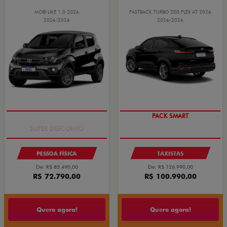
MOBI LIKE 1.0 2026
FASTBACK TURBO 200 FLEX AT 2026
2026/2026
2026/2026
TAXA ZERO
PACK SMART
PESSOA FÍSICA
TAXISTAS
De: R$ 85.490,00
De: R$ 126.990,00
R$ 72.790,00
R$ 100.990,00
Quero agora!
Quero agora!