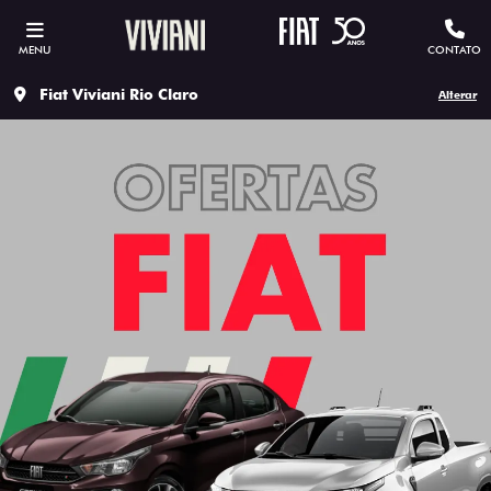
MENU
CONTATO
Fiat Viviani Rio Claro
Alterar