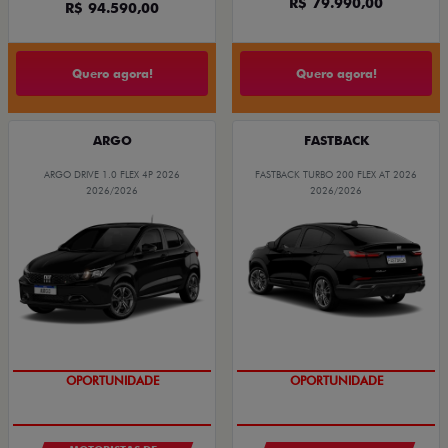
R$ 79.990,00
R$ 94.590,00
Quero agora!
Quero agora!
ARGO
FASTBACK
ARGO DRIVE 1.0 FLEX 4P 2026
FASTBACK TURBO 200 FLEX AT 2026
2026/2026
2026/2026
OPORTUNIDADE
OPORTUNIDADE