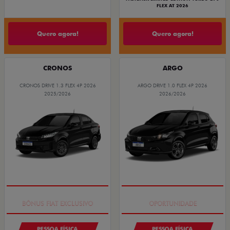
FLEX AT 2026
Quero agora!
Quero agora!
CRONOS
ARGO
CRONOS DRIVE 1.3 FLEX 4P 2026
ARGO DRIVE 1.0 FLEX 4P 2026
2025/2026
2026/2026
SUPER DESCONTO
BÔNUS DE 6 MIL REAIS
PESSOA FÍSICA
PESSOA FÍSICA