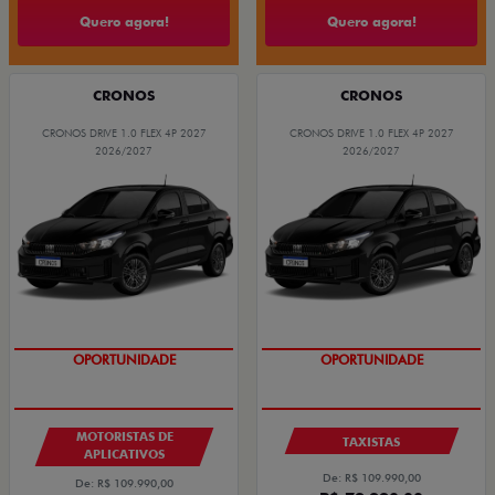
Quero agora!
Quero agora!
CRONOS
CRONOS
CRONOS DRIVE 1.0 FLEX 4P 2027
CRONOS DRIVE 1.0 FLEX 4P 2027
2026/2027
2026/2027
OPORTUNIDADE
OPORTUNIDADE
MOTORISTAS DE
TAXISTAS
APLICATIVOS
De: R$ 109.990,00
De: R$ 109.990,00