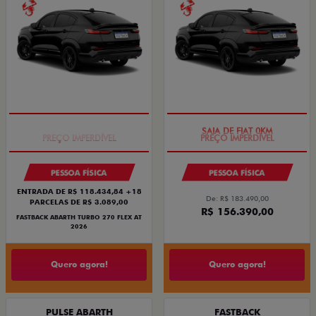
TAXA ZERO
SAIA DE FIAT 0KM
PESSOA FÍSICA
PESSOA FÍSICA
ENTRADA DE R$ 118.434,84 +18
De: R$ 183.490,00
PARCELAS DE R$ 3.089,00
R$ 156.390,00
FASTBACK ABARTH TURBO 270 FLEX AT
2026
Quero agora!
Quero agora!
PULSE ABARTH
FASTBACK