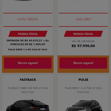
PREÇO IMPERDÍVEL
COM USADO NA TROCA
PESSOA FÍSICA
PESSOA FÍSICA
ENTRADA DE R$ 60.070,57 +36
De: R$ 108.990,00
PARCELAS DE R$ 1.489,00
R$ 97.990,00
PULSE DRIVE 1.3 MT FLEX 4P 2026
Quero agora!
Quero agora!
FASTBACK
PULSE
FASTBACK TURBO 200 FLEX AT 2026
PULSE DRIVE 1.3 AT FLEX 4P 2026
2026/2026
2026/2026