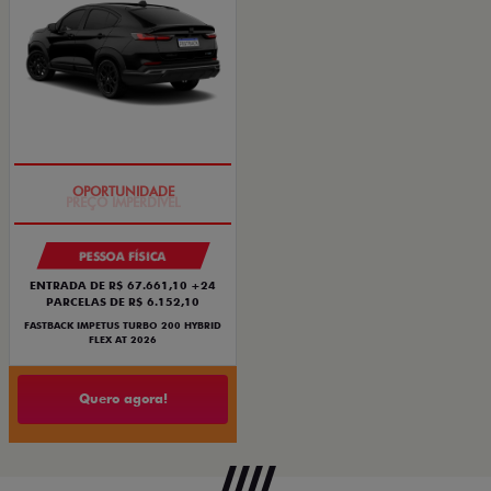
PREÇO IMPERDÍVEL
PESSOA FÍSICA
ENTRADA DE R$ 67.661,10 +24
PARCELAS DE R$ 6.152,10
FASTBACK IMPETUS TURBO 200 HYBRID
FLEX AT 2026
Quero agora!