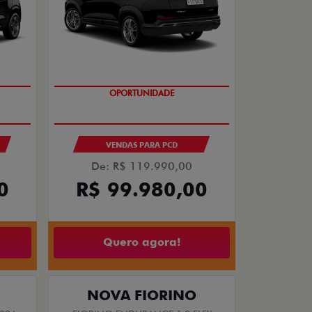
OPORTUNIDADE
S
VENDAS PARA PCD
De: R$ 119.990,00
0
R$ 99.980,00
Quero agora!
NOVA FIORINO