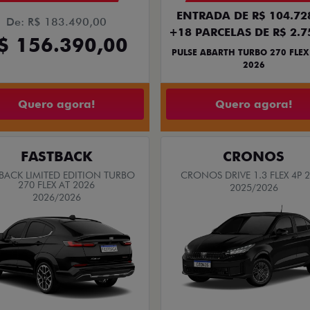
ENTRADA DE R$ 104.72
De: R$ 183.490,00
+18 PARCELAS DE R$ 2.7
$ 156.390,00
PULSE ABARTH TURBO 270 FLEX
2026
Quero agora!
Quero agora!
FASTBACK
CRONOS
BACK LIMITED EDITION TURBO
CRONOS DRIVE 1.3 FLEX 4P 
270 FLEX AT 2026
2025/2026
2026/2026