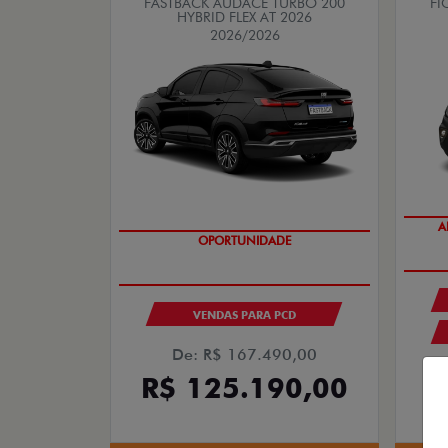
FASTBACK AUDACE TURBO 200
FI
HYBRID FLEX AT 2026
2026/2026
A
OPORTUNIDADE
VENDAS PARA PCD
De: R$ 167.490,00
R$ 125.190,00
R