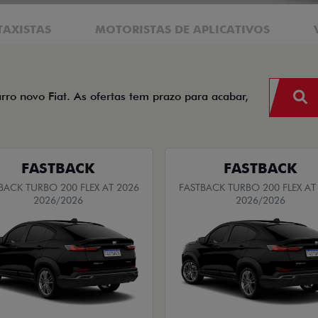
TAXISTAS
MOTORISTAS DE APLICATIVOS
arro novo Fiat. As ofertas tem prazo para acabar,
FASTBACK
FASTBACK
BACK TURBO 200 FLEX AT 2026
FASTBACK TURBO 200 FLEX AT
2026/2026
2026/2026