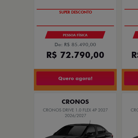
TAXA ZERO
SUPER DESCONTO
PESSOA FÍSICA
De: R$ 85.490,00
R$ 72.790,00
R
Quero agora!
CRONOS
CRONOS DRIVE 1.0 FLEX 4P 2027
CRO
2026/2027