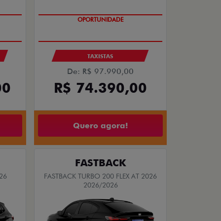
OPORTUNIDADE
S
TAXISTAS
De: R$ 97.990,00
00
R$ 74.390,00
Quero agora!
FASTBACK
26
FASTBACK TURBO 200 FLEX AT 2026
2026/2026