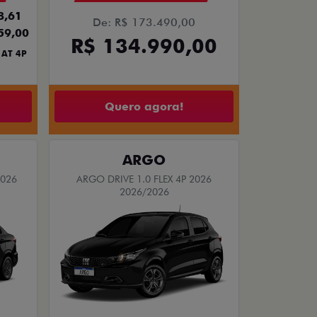
8,61
De: R$ 173.490,00
59,00
R$ 134.990,00
 AT 4P
Quero agora!
ARGO
2026
ARGO DRIVE 1.0 FLEX 4P 2026
2026/2026
BÔNUS DE 6 MIL REAIS