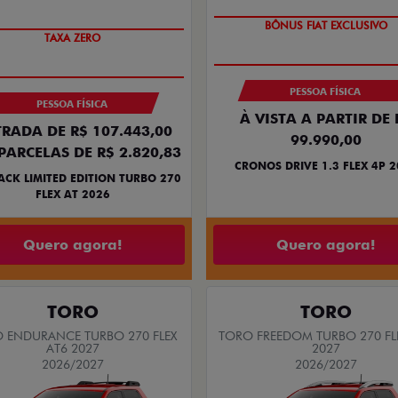
SUPER DESCONTO
PREÇO IMPERDÍVEL
BÔNUS FIAT EXCLUSIVO
TAXA ZERO
PESSOA FÍSICA
PESSOA FÍSICA
À VISTA A PARTIR DE 
RADA DE R$ 107.443,00
99.990,00
PARCELAS DE R$ 2.820,83
CRONOS DRIVE 1.3 FLEX 4P 
ACK LIMITED EDITION TURBO 270
FLEX AT 2026
Quero agora!
Quero agora!
TORO
TORO
 ENDURANCE TURBO 270 FLEX
TORO FREEDOM TURBO 270 FL
AT6 2027
2027
2026/2027
2026/2027