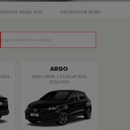
VENDAS PARA PCD
PRODUTOR RURAL
CN
ARGO
 2026
ARGO DRIVE 1.0 FLEX 4P 2026
2026/2026