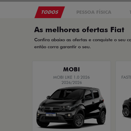
TODOS
PESSOA FÍSICA
As melhores ofertas Fiat
Confira abaixo as ofertas e conquiste o seu c
então corra garantir o seu.
MOBI
MOBI LIKE 1.0 2026
FAST
2026/2026