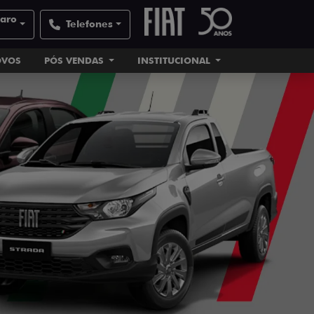
laro
Telefones
OVOS
PÓS VENDAS
INSTITUCIONAL