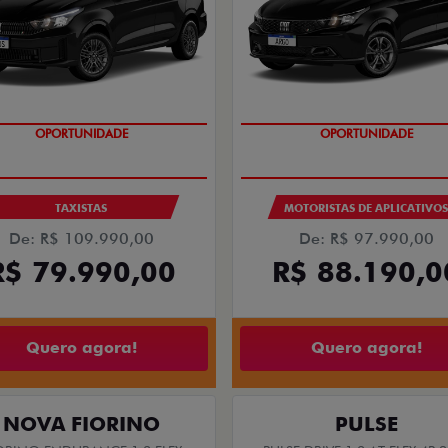
OPORTUNIDADE
OPORTUNIDADE
TAXISTAS
MOTORISTAS DE APLICATIVO
De: R$ 109.990,00
De: R$ 97.990,00
R$ 79.990,00
R$ 88.190,0
Quero agora!
Quero agora!
NOVA FIORINO
PULSE