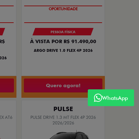
OPORTUNIDADE
PESSOA FÍSICA
R$
À VISTA POR R$ 91.490,00
ARGO DRIVE 1.0 FLEX 4P 2026
2026
Quero agora!
WhatsApp
PULSE
EX AT6
PULSE DRIVE 1.3 MT FLEX 4P 2026
2026/2026