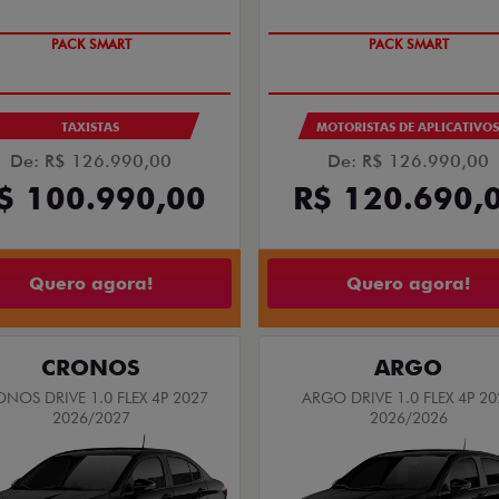
PACK SMART
PACK SMART
TAXISTAS
MOTORISTAS DE APLICATIVO
De: R$ 126.990,00
De: R$ 126.990,00
$ 100.990,00
R$ 120.690,
Quero agora!
Quero agora!
CRONOS
ARGO
NOS DRIVE 1.0 FLEX 4P 2027
ARGO DRIVE 1.0 FLEX 4P 20
2026/2027
2026/2026