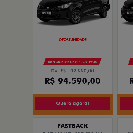
OPORTUNIDADE
MOTORISTAS DE APLICATIVOS
De: R$ 109.990,00
R$ 94.590,00
Quero agora!
FASTBACK