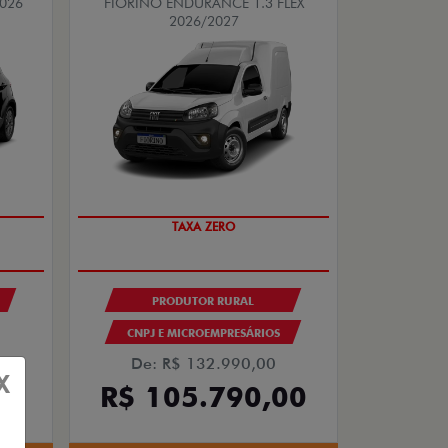
2026
FIORINO ENDURANCE 1.3 FLEX
2026/2027
TAXA ZERO
PRODUTOR RURAL
CNPJ E MICROEMPRESÁRIOS
De: R$ 132.990,00
0
X
R$ 105.790,00