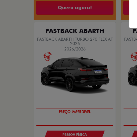
Quero agora!
FASTBACK ABARTH
F
FASTBACK ABARTH TURBO 270 FLEX AT
FASTB
2026
2026/2026
TAXA ZERO
PREÇO IMPERDÍVEL
PESSOA FÍSICA