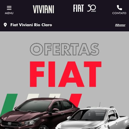
MENU
CONTATO
Fiat Viviani Rio Claro
Alterar