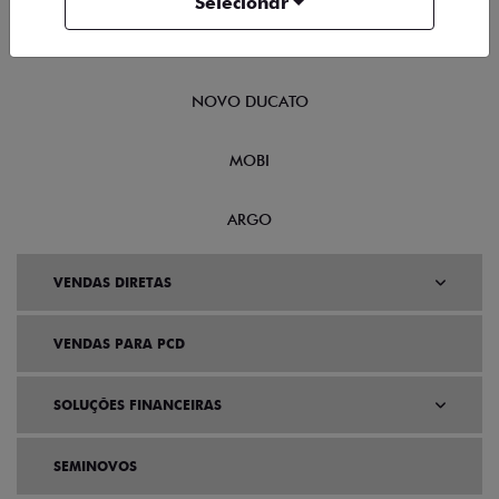
Selecionar
SCUDO
NOVO DUCATO
MOBI
ARGO
VENDAS DIRETAS
VENDAS PARA PCD
SOLUÇÕES FINANCEIRAS
SEMINOVOS