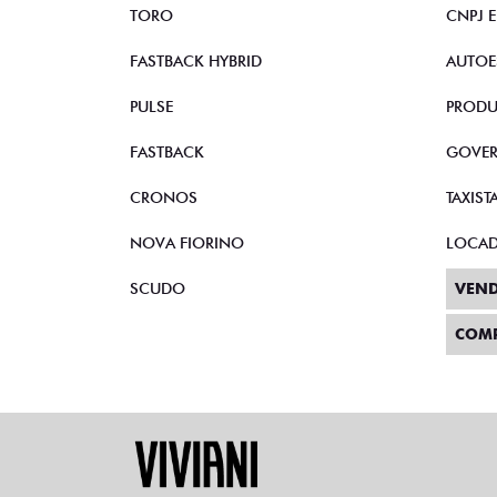
TORO
CNPJ 
FASTBACK HYBRID
AUTOE
PULSE
PRODU
FASTBACK
GOVE
CRONOS
TAXIST
NOVA FIORINO
LOCA
SCUDO
VEND
COM