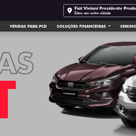
Fiat Viviani Presidente Prud
Estou em outra cidade
VENDAS PARA PCD
SOLUÇÕES FINANCEIRAS
SEMIN