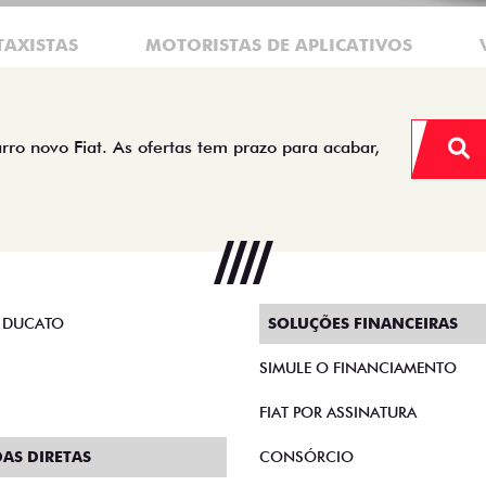
TAXISTAS
MOTORISTAS DE APLICATIVOS
arro novo Fiat. As ofertas tem prazo para acabar,
 DUCATO
SOLUÇÕES FINANCEIRAS
SIMULE O FINANCIAMENTO
FIAT POR ASSINATURA
AS DIRETAS
CONSÓRCIO