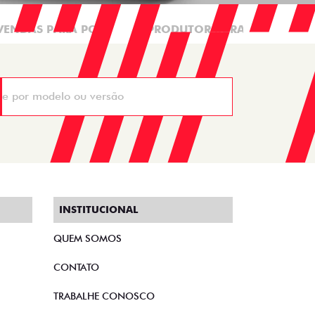
VENDAS PARA PCD
PRODUTOR RURAL
CN
INSTITUCIONAL
QUEM SOMOS
CONTATO
TRABALHE CONOSCO