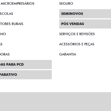
E MICROEMPRESÁRIOS
SEGURO
SCOLAS
SEMINOVOS
TORES RURAIS
PÓS VENDAS
RNO
SERVIÇOS E REVISÕES
AS
ACESSÓRIOS E PEÇAS
DORAS
GARANTIA
AS PARA PCD
PARATIVO