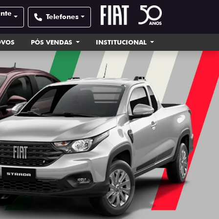
ente
Telefones
OVOS
PÓS VENDAS
INSTITUCIONAL