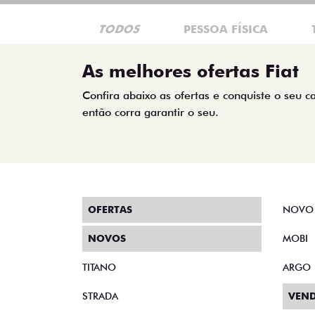
TODOS
PESSOA FÍSICA
As melhores ofertas Fiat
Confira abaixo as ofertas e conquiste o seu c
então corra garantir o seu.
OFERTAS
NOVO
NOVOS
MOBI
TITANO
ARGO
STRADA
VEND