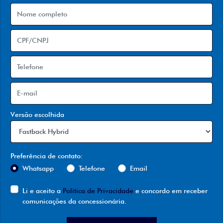
Versão escolhida
Preferência de contato:
Whatsapp
Telefone
Email
Li e aceito a
Política de Privacidade
e concordo em receber
comunicações da concessionária.