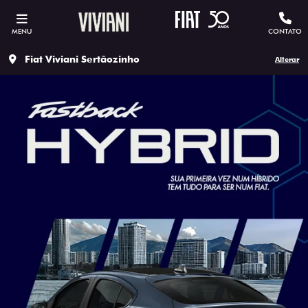
MENU
CONTATO
Fiat Viviani Sertãozinho
Alterar