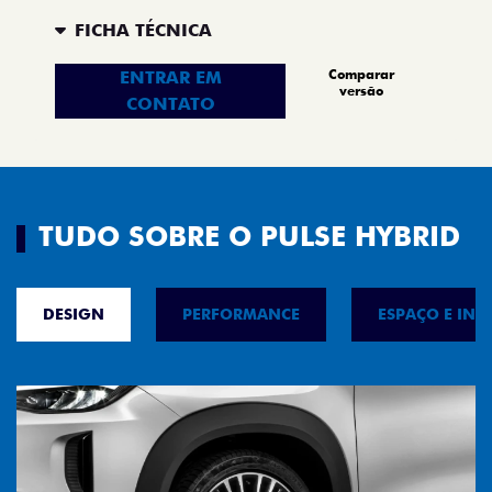
FICHA TÉCNICA
Comparar
ENTRAR EM
versão
CONTATO
TUDO SOBRE O PULSE HYBRID
DESIGN
PERFORMANCE
ESPAÇO E INT