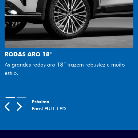
FAROL FULL LED
Tecnologia dos faróis totalmente em LED garante
melhor luminosidade, maior durabilidade e mais
economia para você.
Previous
Next