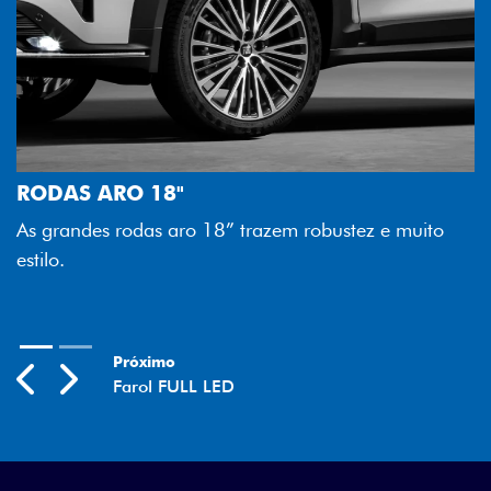
FAROL FULL LED
Tecnologia dos faróis totalmente em LED garante
melhor luminosidade, maior durabilidade e mais
 muito
economia para você.
Previous
Next