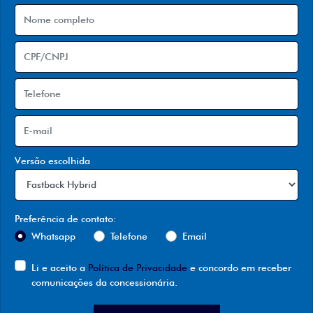
Versão escolhida
Preferência de contato:
Whatsapp
Telefone
Email
Li e aceito a
Política de Privacidade
e concordo em receber
comunicações da concessionária.