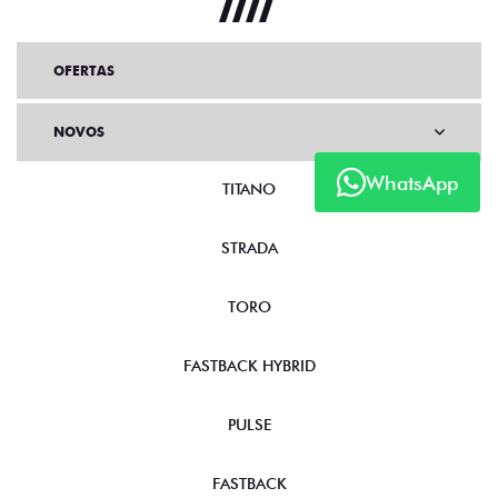
OFERTAS
NOVOS
WhatsApp
TITANO
STRADA
TORO
FASTBACK HYBRID
PULSE
FASTBACK