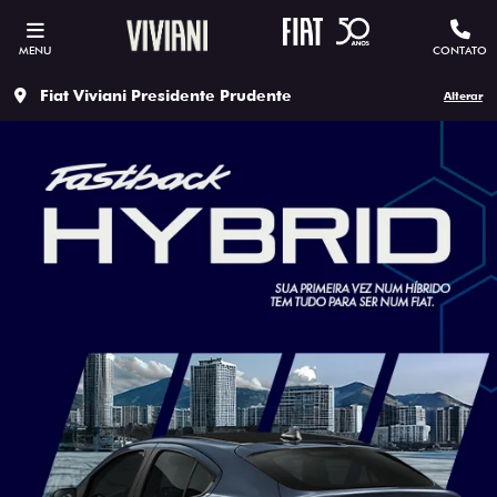
MENU
CONTATO
Fiat Viviani Presidente Prudente
Alterar