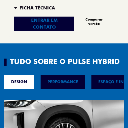
FICHA TÉCNICA
Comparar
ENTRAR EM
versão
CONTATO
TUDO SOBRE O PULSE HYBRID
DESIGN
PERFORMANCE
ESPAÇO E INT