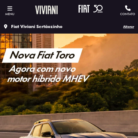
MENU
CONTATO
Fiat Viviani Sertãozinho
Alterar