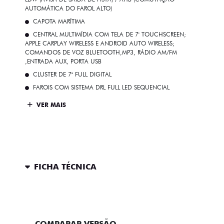
AUTOMÁTICA DO FAROL ALTO)
CAPOTA MARÍTIMA
CENTRAL MULTIMÍDIA COM TELA DE 7' TOUCHSCREEN;
APPLE CARPLAY WIRELESS E ANDROID AUTO WIRELESS;
COMANDOS DE VOZ BLUETOOTH,MP3, RÁDIO AM/FM
,ENTRADA AUX, PORTA USB
CLUSTER DE 7" FULL DIGITAL
FAROIS COM SISTEMA DRL FULL LED SEQUENCIAL
VER MAIS
FICHA TÉCNICA
ENTRAR EM CONTATO
COMPARAR VERSÃO