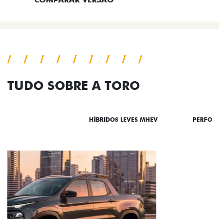
TUDO SOBRE A TORO
DESTAQUES
HÍBRIDOS LEVES MHEV
PERFOR