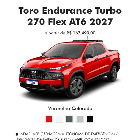
Toro Endurance Turbo
270 Flex AT6 2027
a partir de R$ 167.490,00
Vermelho Colorado
ADAS: AEB (FRENAGEM AUTÔNOMA DE EMERGÊNCIA) /
LDW (AVISA DE SAÍDA DE PISTA) / AHB (COMUTAÇÃO