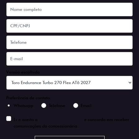
Versão escolhida
Preferência de contato:
Whatsapp
Telefone
Email
Li e aceito a
Política de Privacidade
e concordo em receber
comunicações da concessionária.