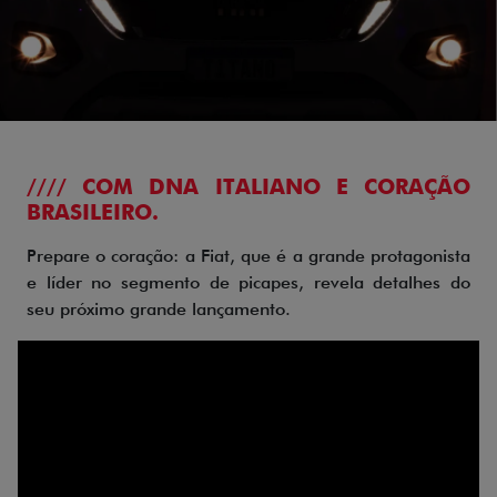
//// COM DNA ITALIANO E CORAÇÃO
BRASILEIRO.
Prepare o coração: a Fiat, que é a grande protagonista
e líder no segmento de picapes, revela detalhes do
seu próximo grande lançamento.