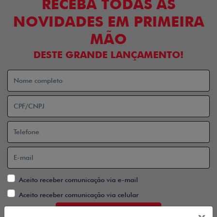
RECEBA TODAS AS
NOVIDADES EM PRIMEIRA
MÃO
DESTE GRANDE LANÇAMENTO!
Aceito receber comunicação via e-mail
Aceito receber comunicação via celular
ENTRAR EM CONTATO