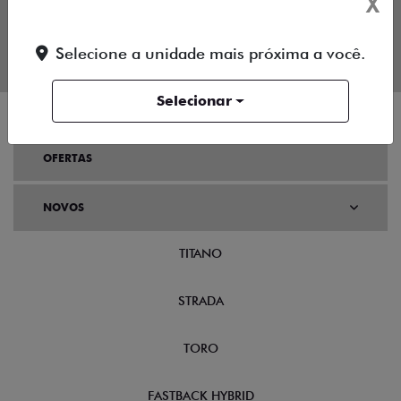
X
Selecione a unidade mais próxima a você.
Selecionar
OFERTAS
NOVOS
TITANO
STRADA
TORO
FASTBACK HYBRID