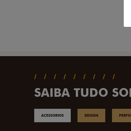
SAIBA TUDO SO
ACESSORIOS
DESIGN
PERF