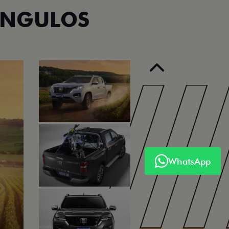
ÂNGULOS
Anterior
WhatsApp
Próximo