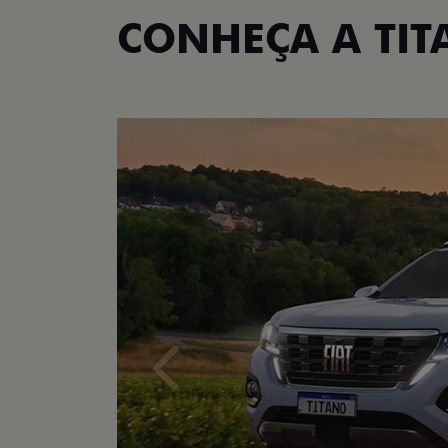
CONHEÇA A TI
Anterior