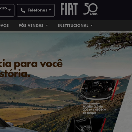
laro
Telefones
OVOS
PÓS VENDAS
INSTITUCIONAL