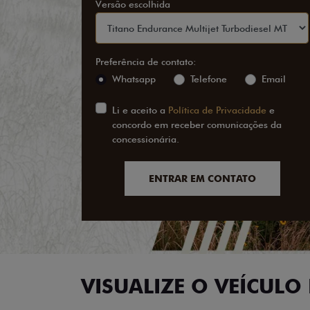
Versão escolhida
Preferência de contato:
Whatsapp
Telefone
Email
Li e aceito a
Política de Privacidade
e
concordo em receber comunicações da
concessionária.
ENTRAR EM CONTATO
VISUALIZE O VEÍCULO 