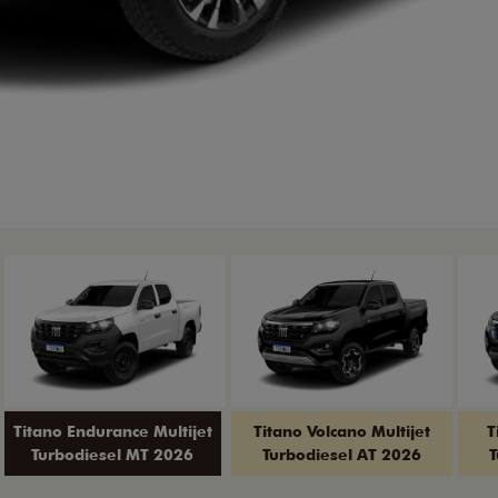
Titano Endurance Multijet
Titano Volcano Multijet
T
Turbodiesel MT 2026
Turbodiesel AT 2026
T