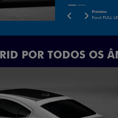
Próximo
Previous
Next
Rodas aro 18
BRID POR TODOS OS 