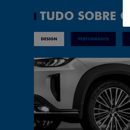
TUDO SOBRE O
DESIGN
PERFORMANCE