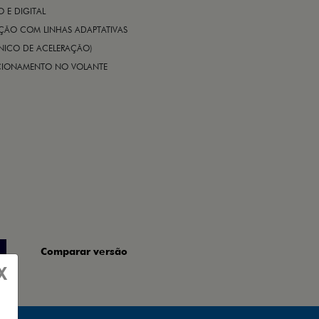
E DIGITAL
IÇÃO COM LINHAS ADAPTATIVAS
ÔNICO DE ACELERAÇÃO)
CIONAMENTO NO VOLANTE
Comparar versão
X