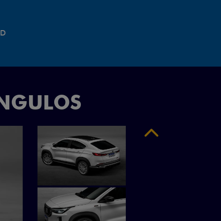
"
ÂNGULOS
Anterior