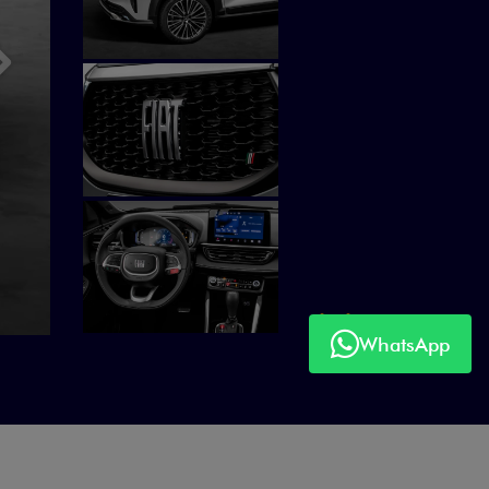
Próximo
WhatsApp
Próximo