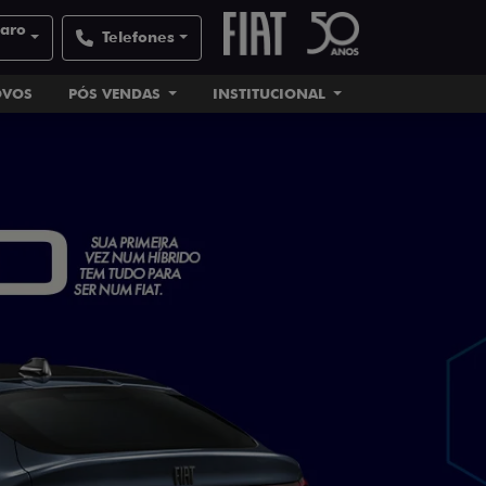
laro
Telefones
OVOS
PÓS VENDAS
INSTITUCIONAL