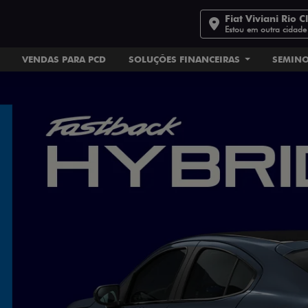
Fiat Viviani Rio C
Estou em outra cidade
VENDAS PARA PCD
SOLUÇÕES FINANCEIRAS
SEMIN