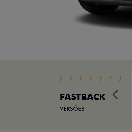
FASTBACK
Ant
VERSÕES