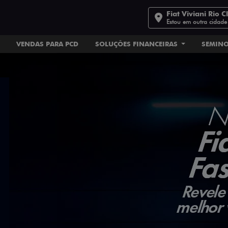
Fiat Viviani Rio C
Estou em outra cidade
VENDAS PARA PCD
SOLUÇÕES FINANCEIRAS
SEMIN