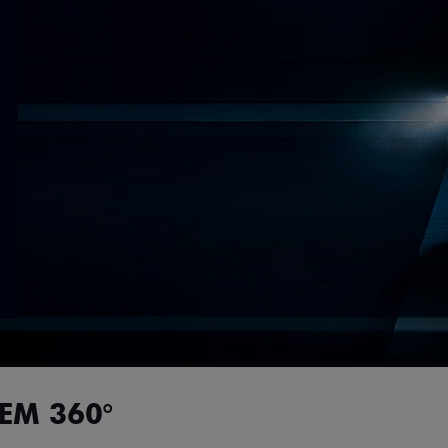
EM 360°