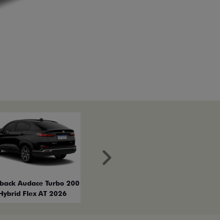
Próximo
tback Audace Turbo 200
Hybrid Flex AT 2026