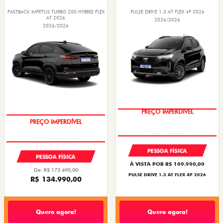
FASTBACK IMPETUS TURBO 200 HYBRID FLEX
PULSE DRIVE 1.3 AT FLEX 4P 2026
AT 2026
2026/2026
2026/2026
PREÇO IMPERDÍVEL
PREÇO IMPERDÍVEL
PESSOA FÍSICA
PESSOA FÍSICA
À VISTA POR R$ 109.990,00
De: R$ 173.490,00
PULSE DRIVE 1.3 AT FLEX 4P 2026
R$ 134.990,00
Quero agora!
Quero agora!