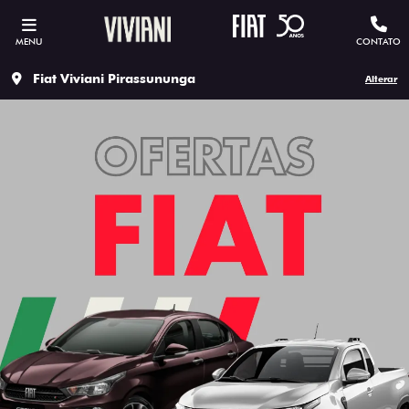
MENU
CONTATO
Fiat Viviani Pirassununga
Alterar