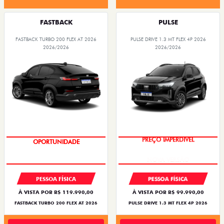
FASTBACK
PULSE
FASTBACK TURBO 200 FLEX AT 2026
PULSE DRIVE 1.3 MT FLEX 4P 2026
2026/2026
2026/2026
OPORTUNIDADE
PREÇO IMPERDÍVEL
PESSOA FÍSICA
PESSOA FÍSICA
À VISTA POR R$ 119.990,00
À VISTA POR R$ 99.990,00
FASTBACK TURBO 200 FLEX AT 2026
PULSE DRIVE 1.3 MT FLEX 4P 2026