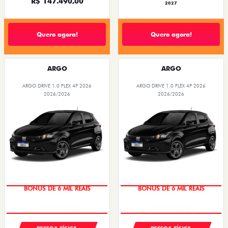
R$ 147.490,00
2027
Quero agora!
Quero agora!
ARGO
ARGO
ARGO DRIVE 1.0 FLEX 4P 2026
ARGO DRIVE 1.0 FLEX 4P 2026
2026/2026
2026/2026
BÔNUS DE 6 MIL REAIS
BÔNUS DE 6 MIL REAIS