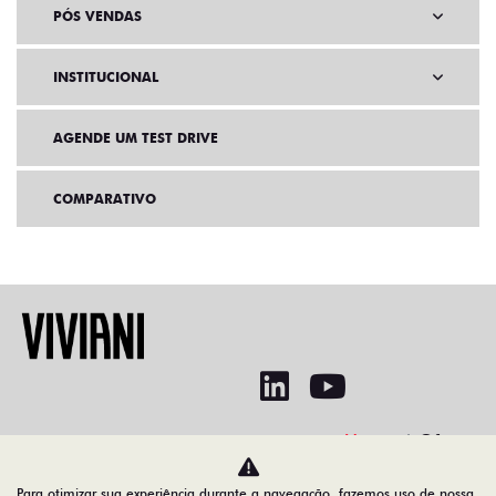
PÓS VENDAS
INSTITUCIONAL
AGENDE UM TEST DRIVE
COMPARATIVO
Home
Ofertas
Para otimizar sua experiência durante a navegação, fazemos uso de nossa