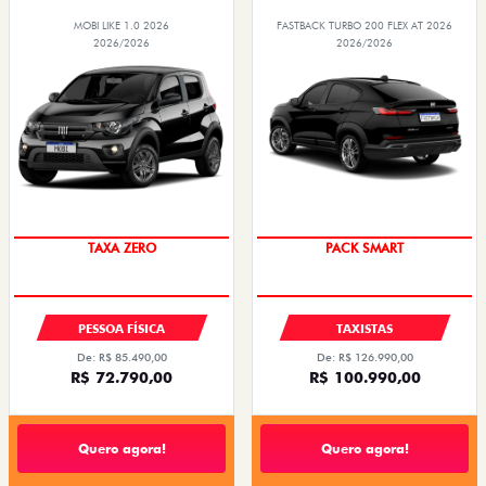
MOBI LIKE 1.0 2026
FASTBACK TURBO 200 FLEX AT 2026
2026/2026
2026/2026
TAXA ZERO
PACK SMART
PESSOA FÍSICA
TAXISTAS
De: R$ 85.490,00
De: R$ 126.990,00
R$ 72.790,00
R$ 100.990,00
Quero agora!
Quero agora!