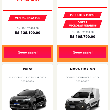
PRODUTOR RURAL
VENDAS PARA PCD
CNPJ E
MICROEMPRESÁRIOS
De: R$ 167.490,00
De: R$ 132.990,00
R$ 125.190,00
R$ 105.790,00
Quero agora!
Quero agora!
PULSE
NOVA FIORINO
PULSE DRIVE 1.3 AT FLEX 4P 2026
FIORINO ENDURANCE 1.3 FLEX
2026/2026
2026/2027