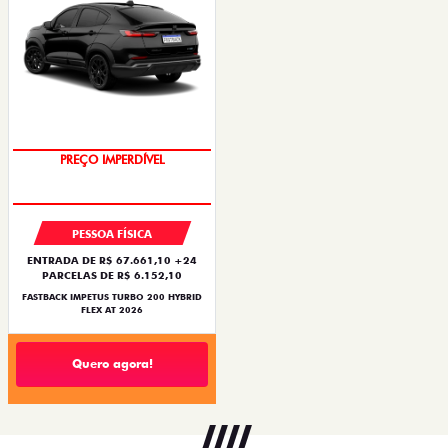
PREÇO IMPERDÍVEL
PESSOA FÍSICA
ENTRADA DE R$ 67.661,10 +24
PARCELAS DE R$ 6.152,10
FASTBACK IMPETUS TURBO 200 HYBRID
FLEX AT 2026
Quero agora!