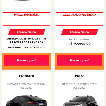
PREÇO IMPERDÍVEL
COM USADO NA TROCA
PESSOA FÍSICA
PESSOA FÍSICA
ENTRADA DE R$ 60.070,57 +36
De: R$ 108.990,00
PARCELAS DE R$ 1.489,00
R$ 97.990,00
PULSE DRIVE 1.3 MT FLEX 4P 2026
Quero agora!
Quero agora!
FASTBACK
PULSE
FASTBACK TURBO 200 FLEX AT 2026
PULSE DRIVE 1.3 AT FLEX 4P 2026
2026/2026
2026/2026