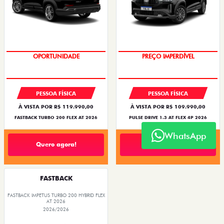
OPORTUNIDADE
PREÇO IMPERDÍVEL
PESSOA FÍSICA
PESSOA FÍSICA
À VISTA POR R$ 119.990,00
À VISTA POR R$ 109.990,00
FASTBACK TURBO 200 FLEX AT 2026
PULSE DRIVE 1.3 AT FLEX 4P 2026
WhatsApp
Quero agora!
Quero agora!
FASTBACK
FASTBACK IMPETUS TURBO 200 HYBRID FLEX
AT 2026
2026/2026