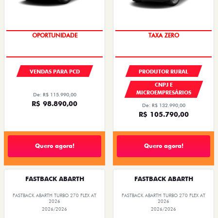
OPORTUNIDADE
TAXA ZERO
VENDAS PARA PCD
PRODUTOR RURAL
CNPJ E
MICROEMPRESÁRIOS
De: R$ 115.990,00
R$ 98.890,00
De: R$ 132.990,00
R$ 105.790,00
Quero agora!
Quero agora!
FASTBACK ABARTH
FASTBACK ABARTH
FASTBACK ABARTH TURBO 270 FLEX AT
FASTBACK ABARTH TURBO 270 FLEX AT
2026
2026
2026/2026
2026/2026