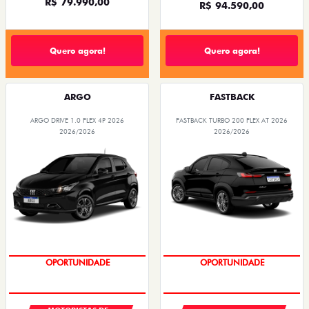
R$ 79.990,00
R$ 94.590,00
Quero agora!
Quero agora!
ARGO
FASTBACK
ARGO DRIVE 1.0 FLEX 4P 2026
FASTBACK TURBO 200 FLEX AT 2026
2026/2026
2026/2026
OPORTUNIDADE
OPORTUNIDADE