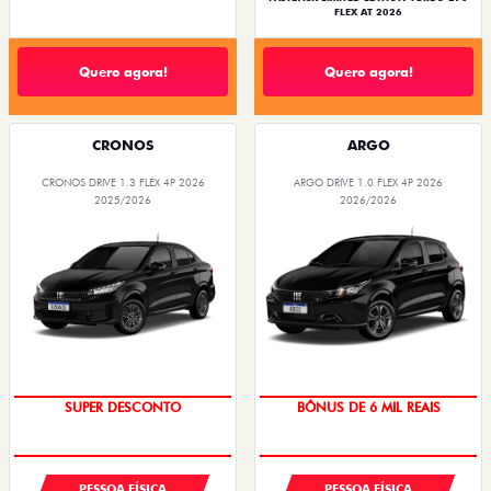
FLEX AT 2026
Quero agora!
Quero agora!
CRONOS
ARGO
CRONOS DRIVE 1.3 FLEX 4P 2026
ARGO DRIVE 1.0 FLEX 4P 2026
2025/2026
2026/2026
SUPER DESCONTO
BÔNUS DE 6 MIL REAIS
PESSOA FÍSICA
PESSOA FÍSICA