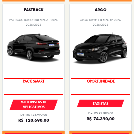
FASTBACK
ARGO
FASTBACK TURBO 200 FLEX AT 2026
ARGO DRIVE 1.0 FLEX 4P 2026
2026/2026
2026/2026
PACK SMART
OPORTUNIDADE
MOTORISTAS DE
TAXISTAS
APLICATIVOS
De: R$ 97.990,00
De: R$ 126.990,00
R$ 74.390,00
R$ 120.690,00