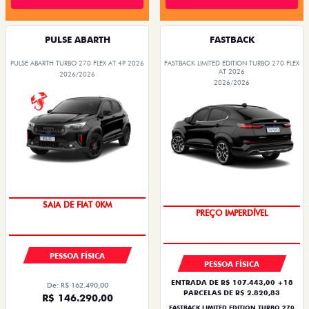
PULSE ABARTH
FASTBACK
PULSE ABARTH TURBO 270 FLEX AT 4P 2026
FASTBACK LIMITED EDITION TURBO 270 FLEX
AT 2026
2026/2026
2026/2026
SAIA DE FIAT 0KM
PREÇO IMPERDÍVEL
PESSOA FÍSICA
PESSOA FÍSICA
ENTRADA DE R$ 107.443,00 +18
De: R$ 162.490,00
PARCELAS DE R$ 2.820,83
R$ 146.290,00
FASTBACK LIMITED EDITION TURBO 270