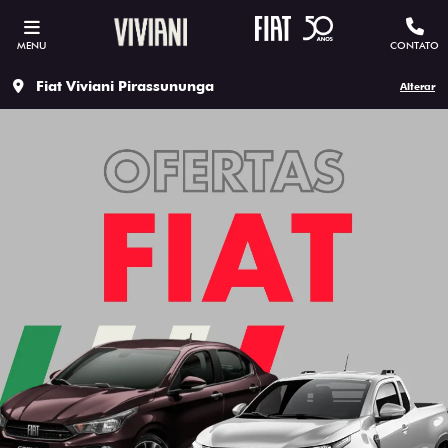
MENU
CONTATO
Fiat Viviani Pirassununga
Alterar