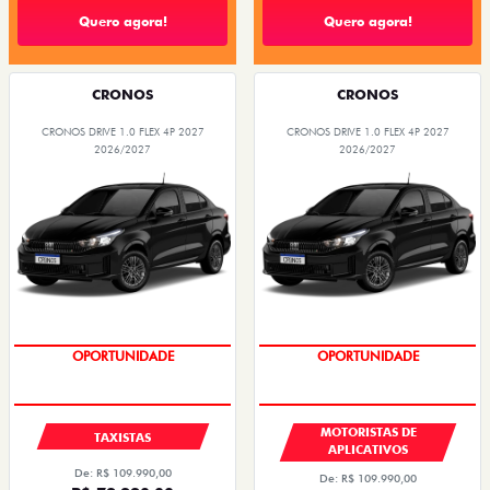
Quero agora!
Quero agora!
CRONOS
CRONOS
CRONOS DRIVE 1.0 FLEX 4P 2027
CRONOS DRIVE 1.0 FLEX 4P 2027
2026/2027
2026/2027
OPORTUNIDADE
OPORTUNIDADE
MOTORISTAS DE
TAXISTAS
APLICATIVOS
De: R$ 109.990,00
De: R$ 109.990,00