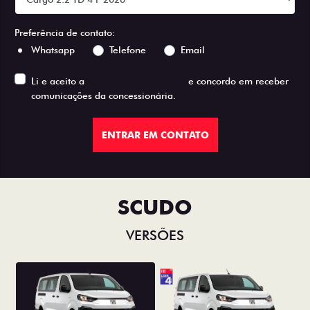
Preferência de contato:
Whatsapp
Telefone
Email
Li e aceito a
Política de Privacidade
e concordo em receber
comunicações da concessionária.
ENTRAR EM CONTATO
SCUDO
VERSÕES