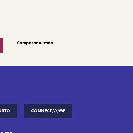
Comparar versão
ORTO
CONNECT////ME