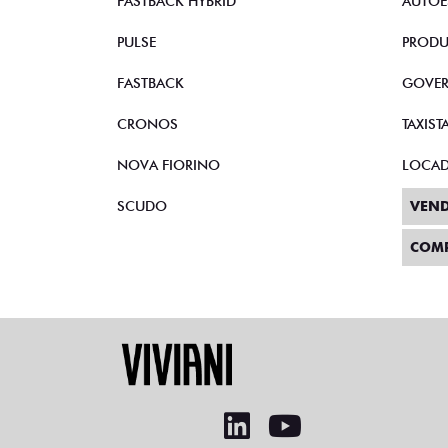
FASTBACK HYBRID
AUTOE
PULSE
PRODU
FASTBACK
GOVE
CRONOS
TAXIST
NOVA FIORINO
LOCA
SCUDO
VEND
COM