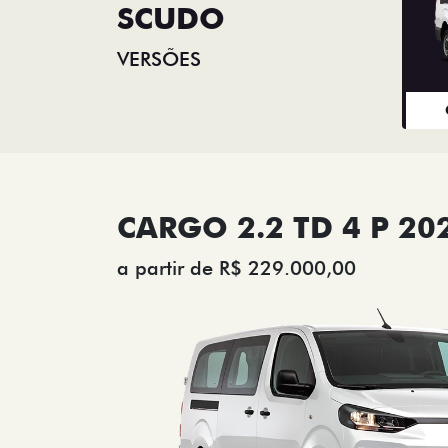
SCUDO
VERSÕES
CARGO 2.2 TD 4 P 20
a partir de R$ 229.000,00