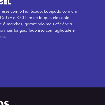
SEL
tresse com o Fiat Scudo. Equipado com um
 150 cv e 370 Nm de torque, ele conta
 6 marchas, garantindo mais eficiência
ho mais longas. Tudo isso com agilidade e
io.
OS