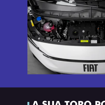
A SUA TORO P