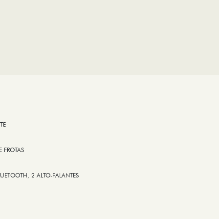
TE
E FROTAS
LUETOOTH, 2 ALTO-FALANTES