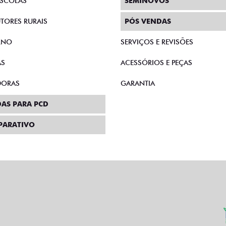
SCOLAS
SEMINOVOS
TORES RURAIS
PÓS VENDAS
RNO
SERVIÇOS E REVISÕES
AS
ACESSÓRIOS E PEÇAS
DORAS
GARANTIA
AS PARA PCD
PARATIVO