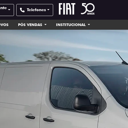
ente
Telefones
OVOS
PÓS VENDAS
INSTITUCIONAL