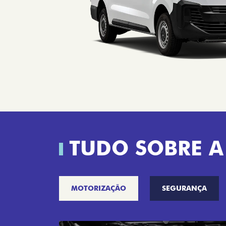
TUDO SOBRE A
MOTORIZAÇÃO
SEGURANÇA