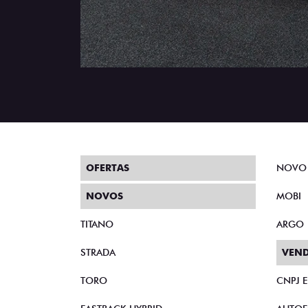
OFERTAS
NOVO
NOVOS
MOBI
TITANO
ARGO
STRADA
VEND
TORO
CNPJ 