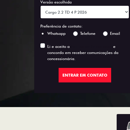
Versão escolhida
Preferência de contato:
Whatsapp
Telefone
Email
Li e aceito a
Política de Privacidade
e
concordo em receber comunicações da
concessionária.
ENTRAR EM CONTATO