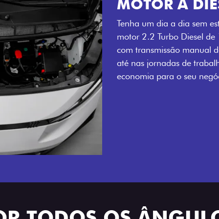
MOTOR A DIE
Tenha um dia a dia sem es
motor 2.2 Turbo Diesel de
com transmissão manual de
até nas jornadas de trabal
economia para o seu negóc
OR TODOS OS ÂNGUL