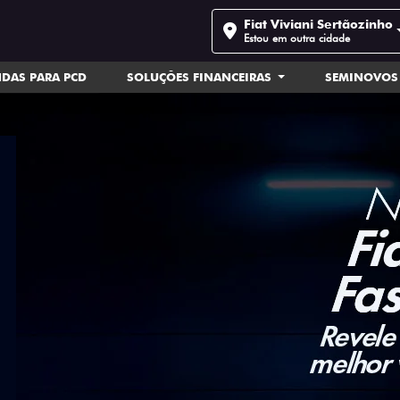
Fiat Viviani Sertãozinho
Estou em outra cidade
DAS PARA PCD
SOLUÇÕES FINANCEIRAS
SEMINOVOS