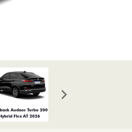
Próximo
tback Audace Turbo 200
Hybrid Flex AT 2026