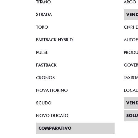
TITANO
ARGO
STRADA
VEND
TORO
CNPJ 
FASTBACK HYBRID
AUTOE
PULSE
PRODU
FASTBACK
GOVE
CRONOS
TAXIST
NOVA FIORINO
LOCA
SCUDO
VEND
NOVO DUCATO
SOLU
COMPARATIVO