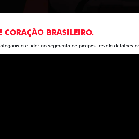
E CORAÇÃO BRASILEIRO.
rotagonista e líder no segmento de picapes, revela detalhes