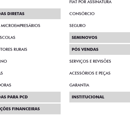
FIAT POR ASSINATURA
AS DIRETAS
CONSÓRCIO
E MICROEMPRESÁRIOS
SEGURO
SCOLAS
SEMINOVOS
TORES RURAIS
PÓS VENDAS
RNO
SERVIÇOS E REVISÕES
AS
ACESSÓRIOS E PEÇAS
DORAS
GARANTIA
AS PARA PCD
INSTITUCIONAL
ÇÕES FINANCEIRAS