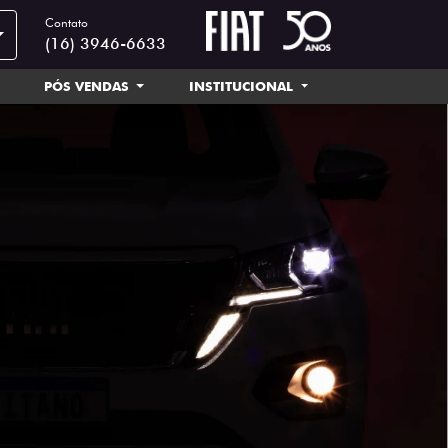
Contato
(16) 3946-6633
PÓS VENDAS
INSTITUCIONAL