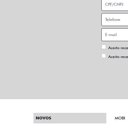
Aceito rec
Aceito rec
NOVOS
MOBI