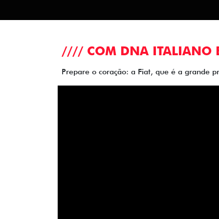
//// COM DNA ITALIANO 
Prepare o coração: a Fiat, que é a grande p