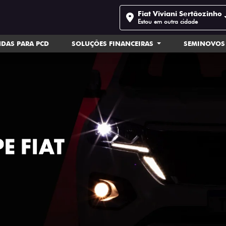
Fiat Viviani Sertãozinho
Estou em outra cidade
DAS PARA PCD
SOLUÇÕES FINANCEIRAS
SEMINOVOS