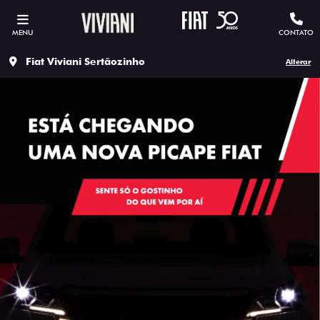
MENU
CONTATO
Fiat Viviani Sertãozinho
Alterar